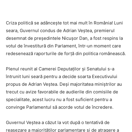
Criza politică se adâncește tot mai mult în România! Luni
seara, Guvernul condus de Adrian Veștea, premierul
desemnat de președintele Nicușor Dan, a fost respins la
votul de învestitură din Parlament, într-un moment care
redesenează raporturile de forță din politica românească.
Plenul reunit al Camerei Deputaților și Senatului s-a
întrunit luni seară pentru a decide soarta Executivului
propus de Adrian Veștea. Deși majoritatea miniștrilor au
trecut cu avize favorabile de audierile din comisiile de
specialitate, acest lucru nu a fost suficient pentru a
convinge Parlamentul să acorde votul de încredere.
Guvernul Veștea a căzut la vot după o tentativă de
reașezare a majorităților parlamentare și de atragere a