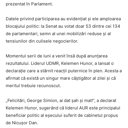
prezentat în Parlament.
Datele privind participarea au evidențiat și ele amploarea
blocajului politic: la Senat au votat doar 53 dintre cei 134
de parlamentari, semn al unei mobilizări reduse și al
tensiunilor din culisele negocierilor.
Momentul serii de luni a venit însă după anunțarea
rezultatului. Liderul UDMR,
Kelemen Hunor
, a lansat o
declarație care a stârnit reacții puternice în plen. Acesta a
afirmat că există un singur mare câștigător al zilei și că
meritul trebuie recunoscut.
„Felicitări,
George Simion
, ai dat șah și mat!”, a declarat
Kelemen Hunor, sugerând că liderul AUR este principalul
beneficiar politic al eșecului suferit de cabinetul propus
de
Nicușor Dan
.