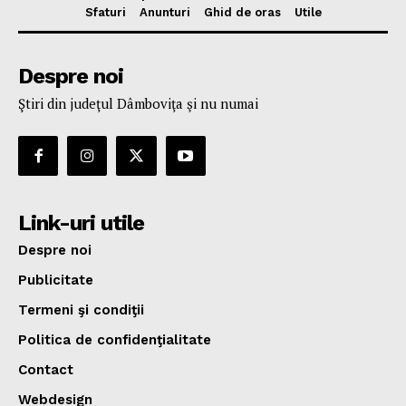
Sfaturi
Anunturi
Ghid de oras
Utile
Despre noi
Ştiri din judeţul Dâmboviţa şi nu numai
Link-uri utile
Despre noi
Publicitate
Termeni şi condiţii
Politica de confidenţialitate
Contact
Webdesign