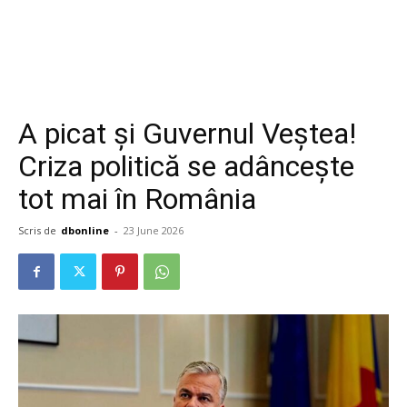
A picat și Guvernul Veștea!
Criza politică se adâncește
tot mai în România
Scris de
dbonline
-
23 June 2026