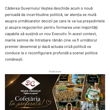
Căderea Guvernului Veștea deschide acum o nouă
perioadă de incertitudine politică, iar atenția se mută
asupra următoarelor decizii pe care le va lua președintele
și asupra negocierilor pentru formarea unei majorități
capabile să susțină un nou Executiv. În acest context,
marile semne de întrebare rămân cine va fi următorul
premier desemnat și dacă actuala criză politică va
conduce la o reconfigurare profundă a scenei politice
românești.
Publicitate