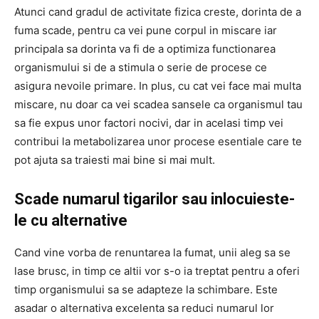
Atunci cand gradul de activitate fizica creste, dorinta de a
fuma scade, pentru ca vei pune corpul in miscare iar
principala sa dorinta va fi de a optimiza functionarea
organismului si de a stimula o serie de procese ce
asigura nevoile primare. In plus, cu cat vei face mai multa
miscare, nu doar ca vei scadea sansele ca organismul tau
sa fie expus unor factori nocivi, dar in acelasi timp vei
contribui la metabolizarea unor procese esentiale care te
pot ajuta sa traiesti mai bine si mai mult.
Scade numarul tigarilor sau inlocuieste-
le cu alternative
Cand vine vorba de renuntarea la fumat, unii aleg sa se
lase brusc, in timp ce altii vor s-o ia treptat pentru a oferi
timp organismului sa se adapteze la schimbare. Este
asadar o alternativa excelenta sa reduci numarul lor