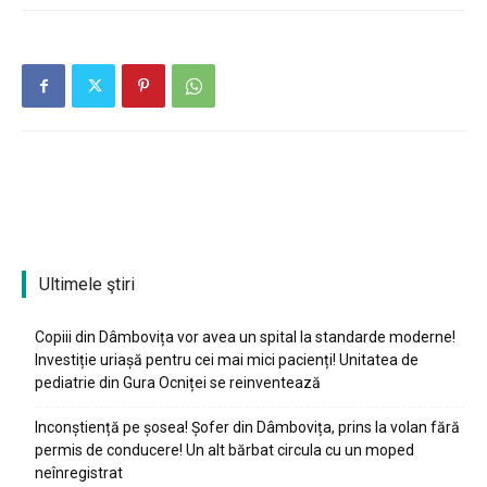
Ultimele ştiri
Copiii din Dâmbovița vor avea un spital la standarde moderne!
Investiție uriașă pentru cei mai mici pacienți! Unitatea de
pediatrie din Gura Ocniței se reinventează
Inconștiență pe șosea! Șofer din Dâmbovița, prins la volan fără
permis de conducere! Un alt bărbat circula cu un moped
neînregistrat