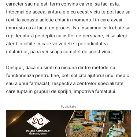
caracter sau nu esti ferm convins ca vrei sa faci asta.
Intocmai de aceea, anturajele cu acest viciu te pot face sa
revii la aceasta adictie chiar in momentul in care aveai
impresia ca ai facut un proces. Nu inseamna ca trebuie sa
rupi legatura pe deplin cu astfel de persoane, ci sa alegi
atent locatiile in care va vedeti si periodicitatea
intalnirilor, pana vei scapa complet de acest viciu.
Desigur, daca nu simti ca niciuna dintre metode nu
functioneaza pentru tine, poti solicita ajutorul unui medic
sau a unui farmacist, respectiv a centrelor specializate
care lupta in grupuri de sprijin, impotriva fumatului.
Publicitate