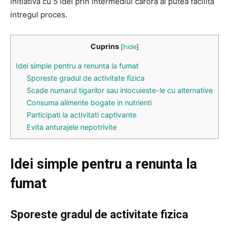
initiativa cu 5 idei prin intermediul carora ai putea facilita
intregul proces.
Cuprins
[
hide
]
Idei simple pentru a renunta la fumat
Sporeste gradul de activitate fizica
Scade numarul tigarilor sau inlocuieste-le cu alternative
Consuma alimente bogate in nutrienti
Participati la activitati captivante
Evita anturajele nepotrivite
Idei simple pentru a renunta la
fumat
Sporeste gradul de activitate fizica