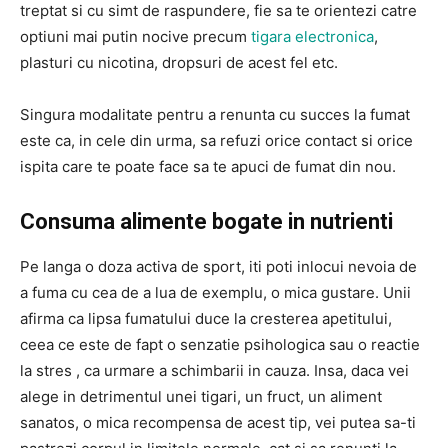
treptat si cu simt de raspundere, fie sa te orientezi catre
optiuni mai putin nocive precum
tigara electronica
,
plasturi cu nicotina, dropsuri de acest fel etc.
Singura modalitate pentru a renunta cu succes la fumat
este ca, in cele din urma, sa refuzi orice contact si orice
ispita care te poate face sa te apuci de fumat din nou.
Consuma alimente bogate in nutrienti
Pe langa o doza activa de sport, iti poti inlocui nevoia de
a fuma cu cea de a lua de exemplu, o mica gustare. Unii
afirma ca lipsa fumatului duce la cresterea apetitului,
ceea ce este de fapt o senzatie psihologica sau o reactie
la stres , ca urmare a schimbarii in cauza. Insa, daca vei
alege in detrimentul unei tigari, un fruct, un aliment
sanatos, o mica recompensa de acest tip, vei putea sa-ti