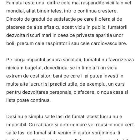
Fumatul este unul dintre cele mai raspandite vicii la nivel
mondial, aflat bineinteles, intr-o continua crestere.
Dincolo de gradul de satisfactie pe care il ofera si de
placerea de a se afisa cu acest viciu in public, fumatorii
dezvolta riscuri mari in ceea ce priveste aparitia unor
boli, precum cele respiratorii sau cele cardiovasculare.
Pe langa impactul asupra sanatatii, fumatul nu favorizeaza
nicicum bugetul, dovedindu-se in timp a fi un viciu
extrem de costisitor, bani pe care i-ai putea investi in
multe alte lucruri si practici utile, de exemplu, un curs
pentru dezvoltarea personala, o afacere, o noua casa si
lista poate continua.
Desi nu e simplu sa te lasi de fumat, acest lucru nu e
imposibil. Cu rabdare si determinare vei reusi in mod cert
sa te lasi de fumat si iti venim in ajutor sprijinindu-ti