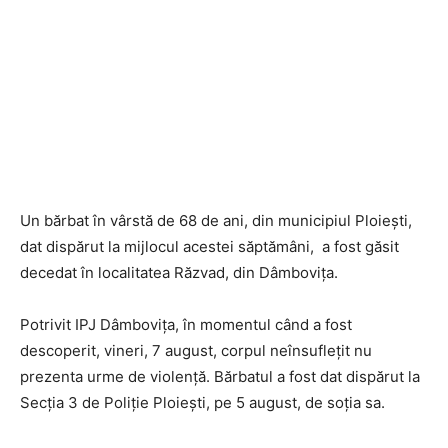
Un bărbat în vârstă de 68 de ani, din municipiul Ploiești,
dat dispărut la mijlocul acestei săptămâni, a fost găsit
decedat în localitatea Răzvad, din Dâmbovița.
Potrivit IPJ Dâmbovița, în momentul când a fost
descoperit, vineri, 7 august, corpul neînsuflețit nu
prezenta urme de violență. Bărbatul a fost dat dispărut la
Secția 3 de Poliție Ploiești, pe 5 august, de soția sa.