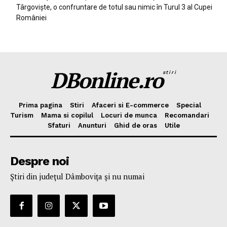
Târgoviște, o confruntare de totul sau nimic în Turul 3 al Cupei
României
DBonline.ro
stiri
Prima pagina
Stiri
Afaceri si E-commerce
Special
Turism
Mama si copilul
Locuri de munca
Recomandari
Sfaturi
Anunturi
Ghid de oras
Utile
Despre noi
Ştiri din judeţul Dâmboviţa şi nu numai