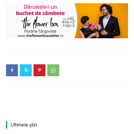
Ultimele ştiri