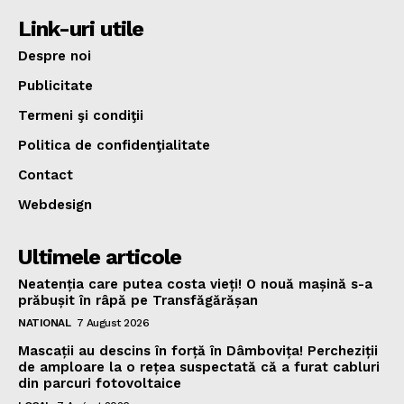
Link-uri utile
Despre noi
Publicitate
Termeni şi condiţii
Politica de confidenţialitate
Contact
Webdesign
Ultimele articole
Neatenția care putea costa vieți! O nouă mașină s-a
prăbușit în râpă pe Transfăgărășan
NATIONAL
7 August 2026
Mascații au descins în forță în Dâmbovița! Percheziții
de amploare la o rețea suspectată că a furat cabluri
din parcuri fotovoltaice