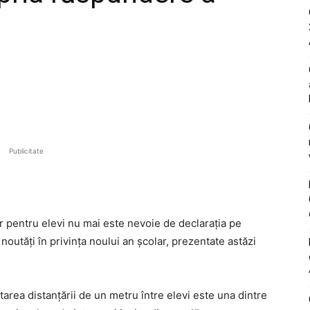
Publicitate
ar pentru elevi nu mai este nevoie de declarația pe
outăți în privința noului an școlar, prezentate astăzi
ctarea distanțării de un metru între elevi este una dintre