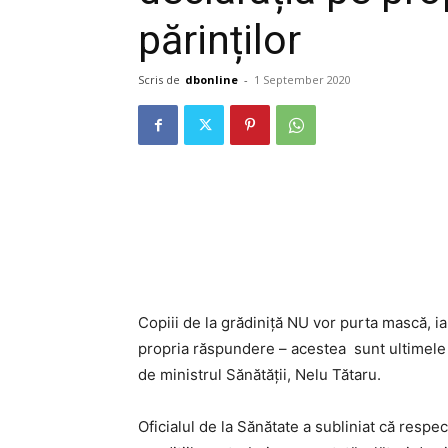
părinților
Scris de
dbonline
-
1 September 2020
Copiii de la grădiniță NU vor purta mască, i
propria răspundere – acestea sunt ultimele n
de ministrul Sănătății, Nelu Tătaru.
Oficialul de la Sănătate a subliniat că respe