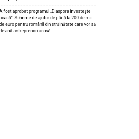
A fost aprobat programul „Diaspora investește
acasă”. Scheme de ajutor de până la 200 de mii
de euro pentru românii din străinătate care vor să
devină antreprenori acasă