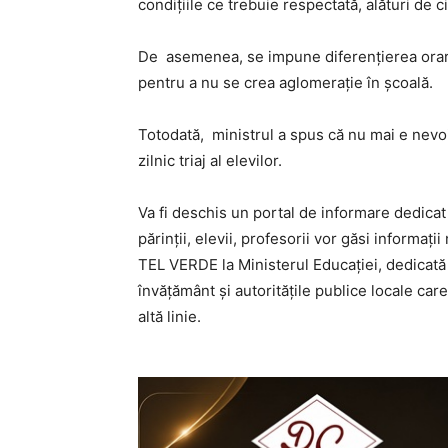
condițiile ce trebuie respectată, alături de ci
De asemenea, se impune diferențierea oraru
pentru a nu se crea aglomerație în școală.
Totodată, ministrul a spus că nu mai e nevo
zilnic triaj al elevilor.
Va fi deschis un portal de informare dedicat
părinții, elevii, profesorii vor găsi informații
TEL VERDE la Ministerul Educației, dedicată pă
învățământ și autoritățile publice locale ca
altă linie.