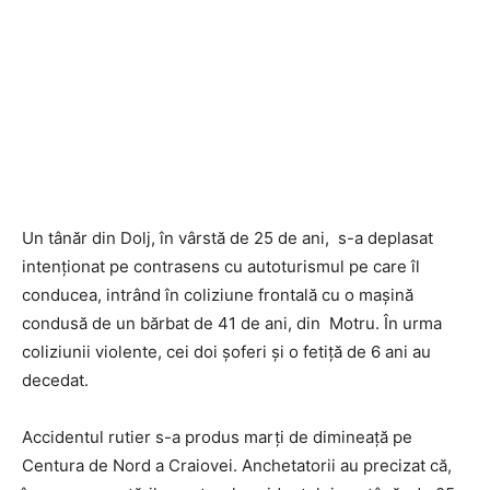
Un tânăr din Dolj, în vârstă de 25 de ani, s-a deplasat
intenționat pe contrasens cu autoturismul pe care îl
conducea, intrând în coliziune frontală cu o mașină
condusă de un bărbat de 41 de ani, din Motru. În urma
coliziunii violente, cei doi șoferi și o fetiță de 6 ani au
decedat.
Accidentul rutier s-a produs marți de dimineață pe
Centura de Nord a Craiovei. Anchetatorii au precizat că,