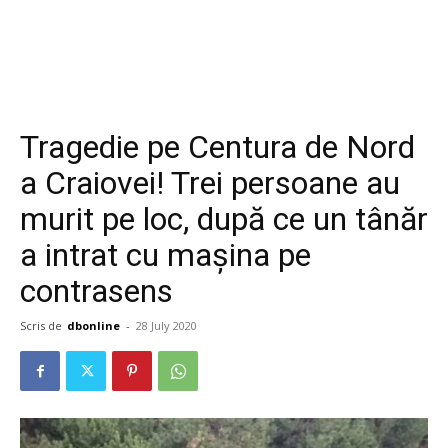
Tragedie pe Centura de Nord
a Craiovei! Trei persoane au
murit pe loc, după ce un tânăr
a intrat cu mașina pe
contrasens
Scris de
dbonline
-
28 July 2020