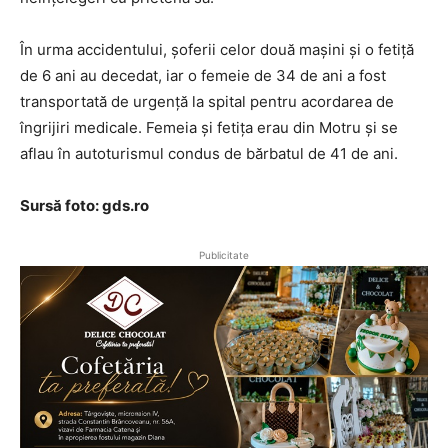
În urma accidentului, șoferii celor două mașini și o fetiță
de 6 ani au decedat, iar o femeie de 34 de ani a fost
transportată de urgență la spital pentru acordarea de
îngrijiri medicale. Femeia și fetița erau din Motru și se
aflau în autoturismul condus de bărbatul de 41 de ani.
Sursă foto: gds.ro
Publicitate