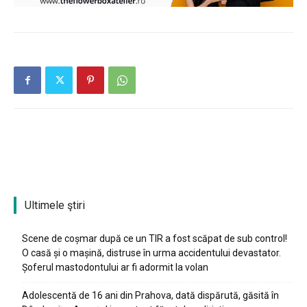
Ultimele ştiri
Scene de coșmar după ce un TIR a fost scăpat de sub control!
O casă și o mașină, distruse în urma accidentului devastator.
Șoferul mastodontului ar fi adormit la volan
Adolescentă de 16 ani din Prahova, dată dispărută, găsită în