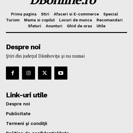
Prima pagina
Stiri
Afaceri si E-commerce
Special
Turism
Mama si copilul
Locuri de munca
Recomandari
Sfaturi
Anunturi
Ghid de oras
Utile
Despre noi
Ştiri din judeţul Dâmboviţa şi nu numai
Link-uri utile
Despre noi
Publicitate
Termeni şi condiţii