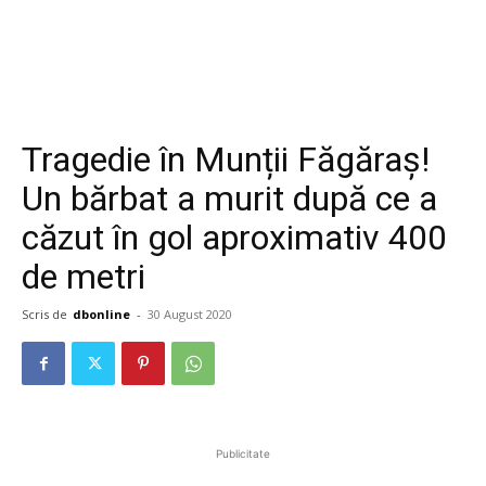
Tragedie în Munții Făgăraș!
Un bărbat a murit după ce a
căzut în gol aproximativ 400
de metri
Scris de
dbonline
-
30 August 2020
Publicitate