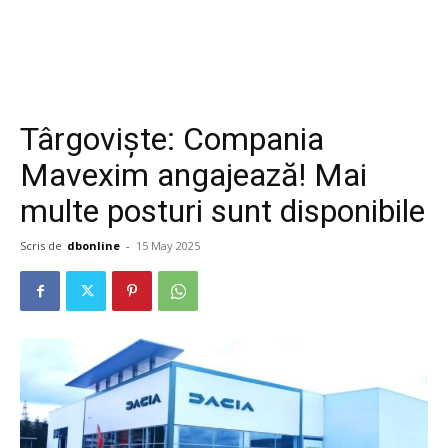
Târgoviște: Compania
Mavexim angajează! Mai
multe posturi sunt disponibile
Scris de
dbonline
-
15 May 2025