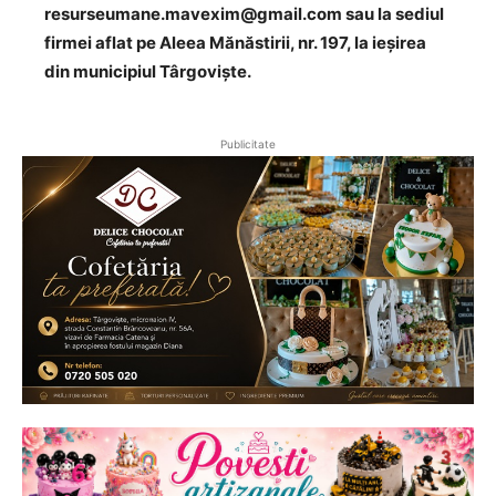
resurseumane.mavexim@gmail.com sau la sediul
firmei aflat pe Aleea Mănăstirii, nr. 197, la ieșirea
din municipiul Târgoviște.
Publicitate