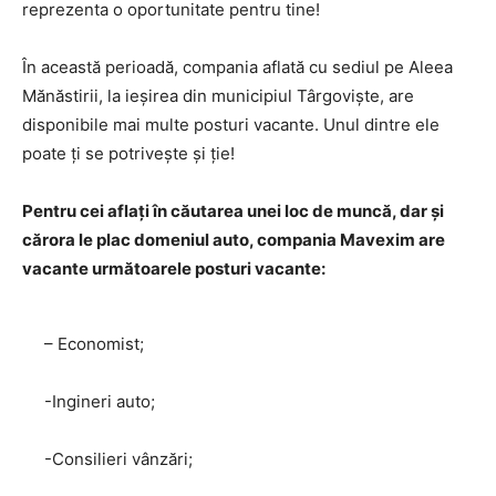
reprezenta o oportunitate pentru tine!
În această perioadă, compania aflată cu sediul pe Aleea
Mănăstirii, la ieșirea din municipiul Târgoviște, are
disponibile mai multe posturi vacante. Unul dintre ele
poate ți se potrivește și ție!
Pentru cei aflați în căutarea unei loc de muncă, dar și
cărora le plac domeniul auto, compania Mavexim are
vacante următoarele posturi vacante:
– Economist;
-Ingineri auto;
-Consilieri vânzări;