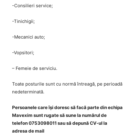
-Consilieri service;
-Tinichigii;
-Mecanici auto;
-Vopsitori;
– Femeie de serviciu.
Toate posturile sunt cu normă întreagă, pe perioadă
nedeterminată.
Persoanele care își doresc să facă parte din echipa
Mavexim sunt rugate să sune la numărul de
telefon 0753098011 sau să depună CV-ul la
adresa de mail