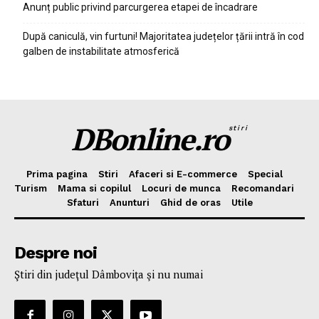
Anunț public privind parcurgerea etapei de încadrare
După caniculă, vin furtuni! Majoritatea județelor țării intră în cod
galben de instabilitate atmosferică
DBonline.ro
stiri
Prima pagina
Stiri
Afaceri si E-commerce
Special
Turism
Mama si copilul
Locuri de munca
Recomandari
Sfaturi
Anunturi
Ghid de oras
Utile
Despre noi
Ştiri din judeţul Dâmboviţa şi nu numai