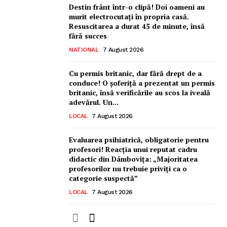
Destin frânt într-o clipă! Doi oameni au
murit electrocutați în propria casă.
Resuscitarea a durat 45 de minute, însă
fără succes
NATIONAL
7 August 2026
Cu permis britanic, dar fără drept de a
conduce! O șoferiță a prezentat un permis
britanic, însă verificările au scos la iveală
adevărul. Un...
LOCAL
7 August 2026
Evaluarea psihiatrică, obligatorie pentru
profesori! Reacția unui reputat cadru
didactic din Dâmbovița: „Majoritatea
profesorilor nu trebuie priviți ca o
categorie suspectă”
LOCAL
7 August 2026