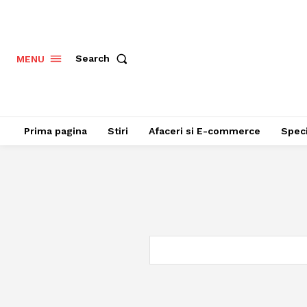
Search
MENU
Prima pagina
Stiri
Afaceri si E-commerce
Speci