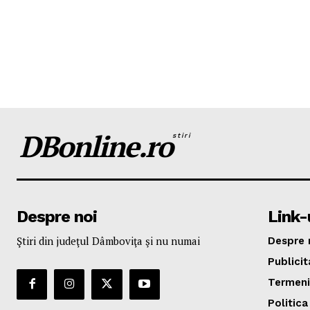
DBonline.ro
stiri
Despre noi
Link-u
Ştiri din judeţul Dâmboviţa şi nu numai
Despre 
Publicit
Termeni 
Politica