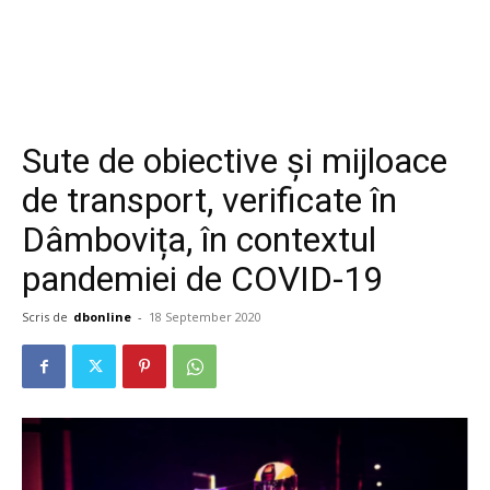
Sute de obiective și mijloace
de transport, verificate în
Dâmbovița, în contextul
pandemiei de COVID-19
Scris de
dbonline
-
18 September 2020