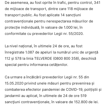
De asemenea, au fost oprite în trafic, pentru control, 341
de mijloace de transport, dintre care 118 mijloace de
transport public. Au fost aplicate 14 sancțiuni
contravenționale pentru nerespectarea măsurilor de
protecție individuală, în valoare de 1.000 lei, în
conformitate cu prevederilor Legii nr. 55/2020.
La nivel național, în ultimele 24 de ore, au fost
înregistrate 1.087 de apeluri la numărul unic de urgență
112 și 578 la linia TELVERDE (0800 800 358), deschisă
special pentru informarea cetățenilor.
Ca urmare a încălcării prevederilor Legii nr. 55 din
15.05.2020 privind unele măsuri pentru prevenirea și
combaterea efectelor pandemiei de COVID-19, polițiștii și
jandarmii au aplicat, în ultimele de 24 de ore 519
sancţiuni contravenţionale, în valoare de 152.800 de lei.