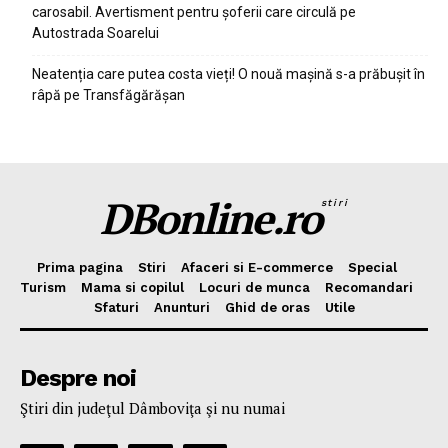
carosabil. Avertisment pentru șoferii care circulă pe
Autostrada Soarelui
Neatenția care putea costa vieți! O nouă mașină s-a prăbușit în
râpă pe Transfăgărășan
DBonline.ro
stiri
Prima pagina
Stiri
Afaceri si E-commerce
Special
Turism
Mama si copilul
Locuri de munca
Recomandari
Sfaturi
Anunturi
Ghid de oras
Utile
Despre noi
Ştiri din judeţul Dâmboviţa şi nu numai