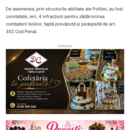
De asemenea, prin structurile abilitate ale Poliției, au fost
constatate, ieri, 4 infracțiuni pentru zădărnicirea
combaterii bolilor, faptă prevăzută și pedepsită de art.
352 Cod Penal.
Publicitate