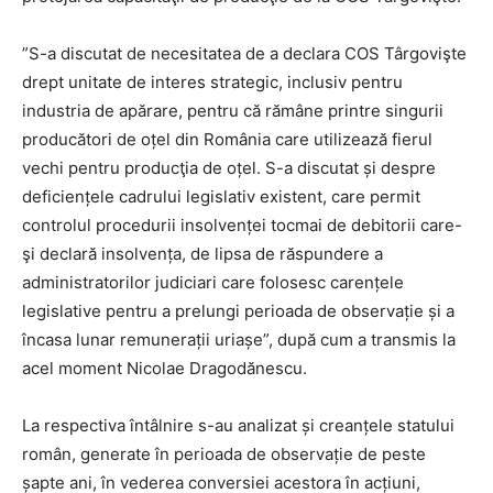
”S-a discutat de necesitatea de a declara COS Târgovişte
drept unitate de interes strategic, inclusiv pentru
industria de apărare, pentru că rămâne printre singurii
producători de oțel din România care utilizează fierul
vechi pentru producţia de oțel. S-a discutat și despre
deficiențele cadrului legislativ existent, care permit
controlul procedurii insolvenței tocmai de debitorii care-
şi declară insolvența, de lipsa de răspundere a
administratorilor judiciari care folosesc carențele
legislative pentru a prelungi perioada de observație și a
încasa lunar remunerații uriașe”, după cum a transmis la
acel moment Nicolae Dragodănescu.
La respectiva întâlnire s-au analizat și creanțele statului
român, generate în perioada de observație de peste
șapte ani, în vederea conversiei acestora în acțiuni,