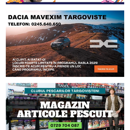
Ionuț Parghel
2
de 2