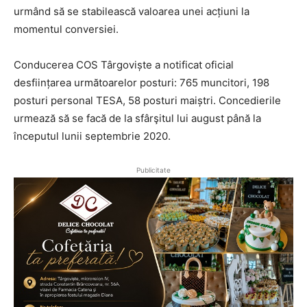
urmând să se stabilească valoarea unei acțiuni la
momentul conversiei.
Conducerea COS Târgoviște a notificat oficial
desființarea următoarelor posturi: 765 muncitori, 198
posturi personal TESA, 58 posturi maiștri. Concedierile
urmează să se facă de la sfârşitul lui august până la
începutul lunii septembrie 2020.
Publicitate