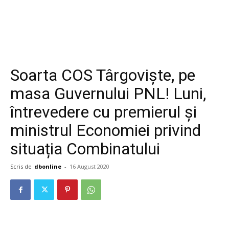
Soarta COS Târgoviște, pe
masa Guvernului PNL! Luni,
întrevedere cu premierul și
ministrul Economiei privind
situația Combinatului
Scris de
dbonline
-
16 August 2020