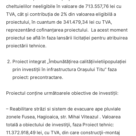
cheltuielilor neeligibile în valoare de 713.557,76 lei cu
TVA, cât și contribuția de 2% din valoarea eligibilă a
proiectului, în cuantum de 341.479,34 lei cu TVA,
reprezentând cofinanțarea proiectului. La acest moment
proiectul se află în faza lansării licitației pentru atribuirea
proiectării tehnice.
Proiect integrat „Îmbunătățirea calitățiivietiipopulației
prin investiții în infrastructura Orașului Titu” faza
proiect: precontractare.
Proiectul conține următoarele obiective de investiții:
– Reabilitare străzi si sistem de evacuare ape pluviale
zonele Fusea, Hagioaica, str. Mihai Viteazul . Valoarea
totală a obiectului de investiţii, faza Proiect tehnic:
11.372.918,49 lei, cu TVA, din care construcţii-montaj