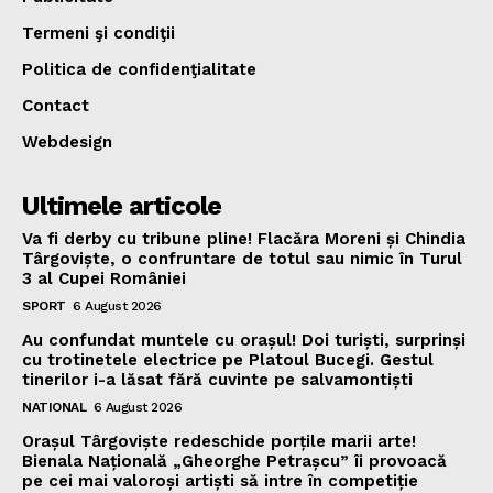
Termeni şi condiţii
Politica de confidenţialitate
Contact
Webdesign
Ultimele articole
Va fi derby cu tribune pline! Flacăra Moreni și Chindia
Târgoviște, o confruntare de totul sau nimic în Turul
3 al Cupei României
SPORT
6 August 2026
Au confundat muntele cu orașul! Doi turiști, surprinși
cu trotinetele electrice pe Platoul Bucegi. Gestul
tinerilor i-a lăsat fără cuvinte pe salvamontiști
NATIONAL
6 August 2026
Orașul Târgoviște redeschide porțile marii arte!
Bienala Națională „Gheorghe Petrașcu” îi provoacă
pe cei mai valoroși artiști să intre în competiție