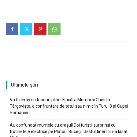
Ultimele ştiri
Va fi derby cu tribune pline! Flacăra Moreni și Chindia
Târgoviște, o confruntare de totul sau nimic în Turul 3 al Cupei
României
Au confundat muntele cu orașul! Doi turiști, surprinși cu
trotinetele electrice pe Platoul Bucegi. Gestul tinerilor i-a lăsat