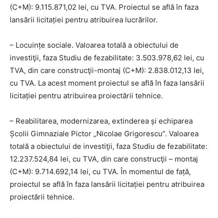
(C+M): 9.115.871,02 lei, cu TVA. Proiectul se află în faza
lansării licitației pentru atribuirea lucrărilor.
– Locuințe sociale. Valoarea totală a obiectului de
investiţii, faza Studiu de fezabilitate: 3.503.978,62 lei, cu
TVA, din care construcţii-montaj (C+M): 2.838.012,13 lei,
cu TVA. La acest moment proiectul se află în faza lansării
licitației pentru atribuirea proiectării tehnice.
– Reabilitarea, modernizarea, extinderea și echiparea
Școlii Gimnaziale Pictor „Nicolae Grigorescu”. Valoarea
totală a obiectului de investiţii, faza Studiu de fezabilitate:
12.237.524,84 lei, cu TVA, din care construcţii – montaj
(C+M): 9.714.692,14 lei, cu TVA. În momentul de față,
proiectul se află în faza lansării licitației pentru atribuirea
proiectării tehnice.