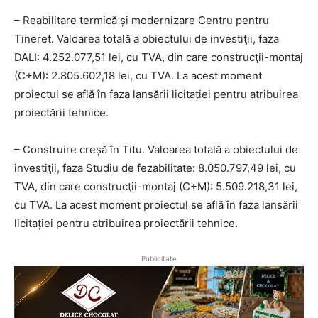
– Reabilitare termică și modernizare Centru pentru
Tineret. Valoarea totală a obiectului de investiţii, faza
DALI: 4.252.077,51 lei, cu TVA, din care construcţii-montaj
(C+M): 2.805.602,18 lei, cu TVA. La acest moment
proiectul se află în faza lansării licitației pentru atribuirea
proiectării tehnice.
– Construire creșă în Titu. Valoarea totală a obiectului de
investiţii, faza Studiu de fezabilitate: 8.050.797,49 lei, cu
TVA, din care construcţii-montaj (C+M): 5.509.218,31 lei,
cu TVA. La acest moment proiectul se află în faza lansării
licitației pentru atribuirea proiectării tehnice.
Publicitate