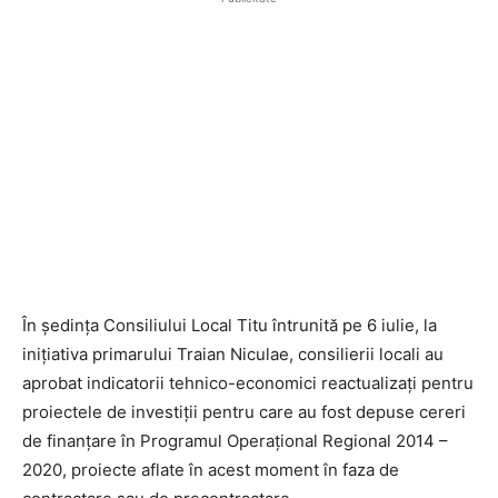
În ședința Consiliului Local Titu întrunită pe 6 iulie, la
inițiativa primarului Traian Niculae, consilierii locali au
aprobat indicatorii tehnico-economici reactualizați pentru
proiectele de investiții pentru care au fost depuse cereri
de finanțare în Programul Operațional Regional 2014 –
2020, proiecte aflate în acest moment în faza de