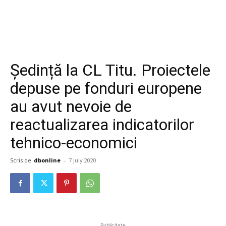
Ședință la CL Titu. Proiectele
depuse pe fonduri europene
au avut nevoie de
reactualizarea indicatorilor
tehnico-economici
Scris de
dbonline
-
7 July 2020
Publicitate