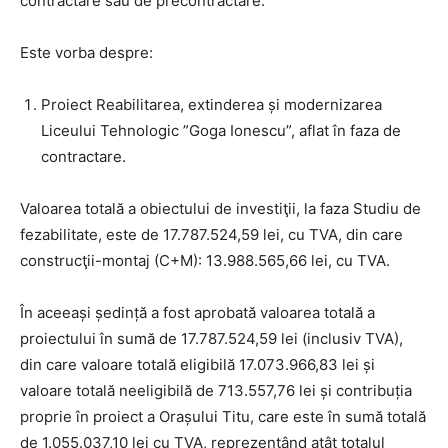
contractare sau de precontractare.
Este vorba despre:
Proiect Reabilitarea, extinderea și modernizarea
Liceului Tehnologic ”Goga Ionescu”, aflat în faza de
contractare.
Valoarea totală a obiectului de investiţii, la faza Studiu de
fezabilitate, este de 17.787.524,59 lei, cu TVA, din care
construcţii-montaj (C+M): 13.988.565,66 lei, cu TVA.
În aceeași ședință a fost aprobată valoarea totală a
proiectului în sumă de 17.787.524,59 lei (inclusiv TVA),
din care valoare totală eligibilă 17.073.966,83 lei și
valoare totală neeligibilă de 713.557,76 lei și contribuția
proprie în proiect a Orașului Titu, care este în sumă totală
de 1.055.037,10 lei cu TVA, reprezentând atât totalul