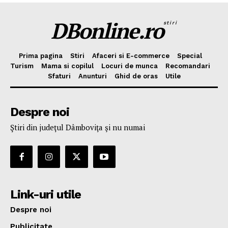
DBonline.ro
stiri
Prima pagina
Stiri
Afaceri si E-commerce
Special
Turism
Mama si copilul
Locuri de munca
Recomandari
Sfaturi
Anunturi
Ghid de oras
Utile
Despre noi
Ştiri din judeţul Dâmboviţa şi nu numai
Link-uri utile
Despre noi
Publicitate