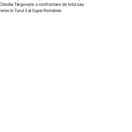
Chindia Târgoviște, o confruntare de totul sau
nimic în Turul 3 al Cupei României