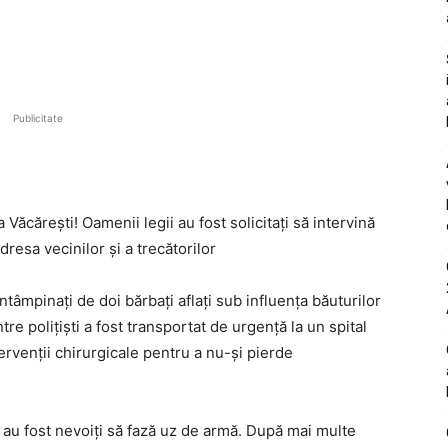
Publicitate
ăcărești! Oamenii legii au fost solicitați să intervină
dresa vecinilor și a trecătorilor
 întâmpinați de doi bărbați aflați sub influența băuturilor
tre polițiști a fost transportat de urgență la un spital
ervenții chirurgicale pentru a nu-și pierde
i au fost nevoiți să fază uz de armă. După mai multe