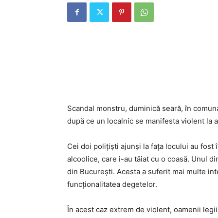
Scandal monstru, duminică seară, în comuna V
după ce un localnic se manifesta violent la a
Cei doi polițiști ajunși la fața locului au fost
alcoolice, care i-au tăiat cu o coasă. Unul din
din București. Acesta a suferit mai multe int
funcționalitatea degetelor.
În acest caz extrem de violent, oamenii legi