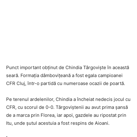
Punct important obținut de Chindia Târgoviște în această
seară. Formația dâmbovițeană a fost egala campioanei
CFR Cluj, într-o partidă cu numeroase ocazii de poartă.
Pe terenul ardelenilor, Chindia a încheiat nedecis jocul cu
CFR, cu scorul de 0-0. Târgoviștenii au avut prima șansă
de a marca prin Florea, iar apoi, gazdele au ripostat prin
Itu, unde șutul acestuia a fost respins de Aioani.