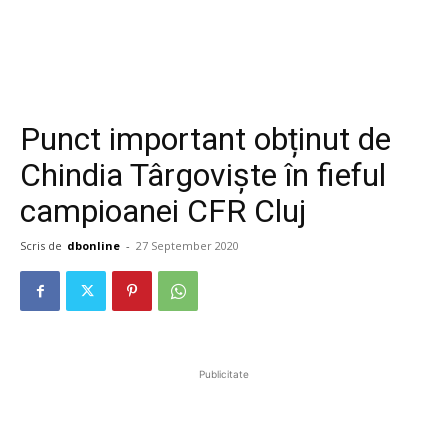
Punct important obținut de
Chindia Târgoviște în fieful
campioanei CFR Cluj
Scris de
dbonline
-
27 September 2020
Publicitate