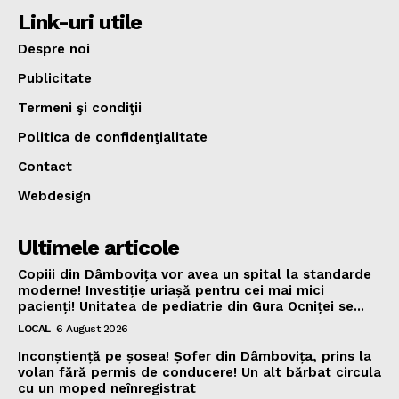
Link-uri utile
Despre noi
Publicitate
Termeni şi condiţii
Politica de confidenţialitate
Contact
Webdesign
Ultimele articole
Copiii din Dâmbovița vor avea un spital la standarde
moderne! Investiție uriașă pentru cei mai mici
pacienți! Unitatea de pediatrie din Gura Ocniței se...
LOCAL
6 August 2026
Inconștiență pe șosea! Șofer din Dâmbovița, prins la
volan fără permis de conducere! Un alt bărbat circula
cu un moped neînregistrat