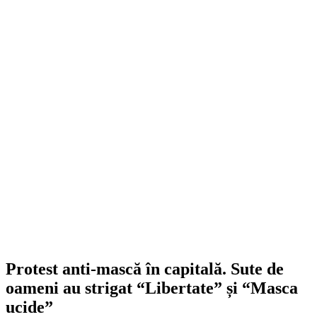
Protest anti-mască în capitală. Sute de
oameni au strigat “Libertate” și “Masca
ucide”