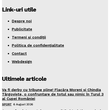
Link-uri utile
Despre noi
Publicitate
Termeni şi condiţii
Politica de confidenţialitate
Contact
Webdesign
Ultimele articole
Va fi derby cu tribune pline! Flacăra Moreni și Chindia
Târgoviște, o confruntare de totul sau nimic în Turul 3
al Cupei României
SPORT
6 August 2026