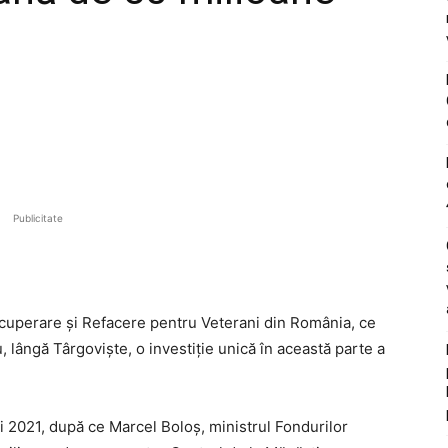
Publicitate
ecuperare și Refacere pentru Veterani din România, ce
 lângă Târgoviște, o investiție unică în această parte a
i 2021, după ce Marcel Boloș, ministrul Fondurilor