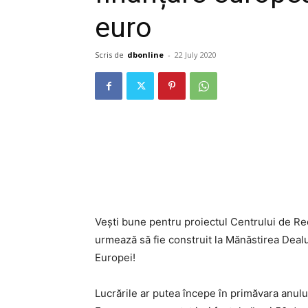
euro
Scris de
dbonline
-
22 July 2020
Vești bune pentru proiectul Centrului de R
urmează să fie construit la Mănăstirea Dealu,
Europei!
Lucrările ar putea începe în primăvara anulu