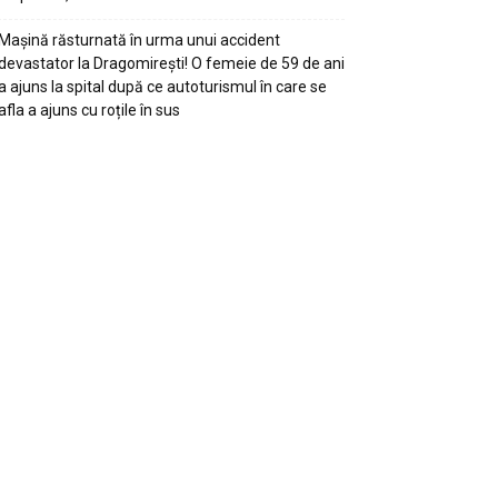
Mașină răsturnată în urma unui accident
devastator la Dragomirești! O femeie de 59 de ani
a ajuns la spital după ce autoturismul în care se
afla a ajuns cu roțile în sus