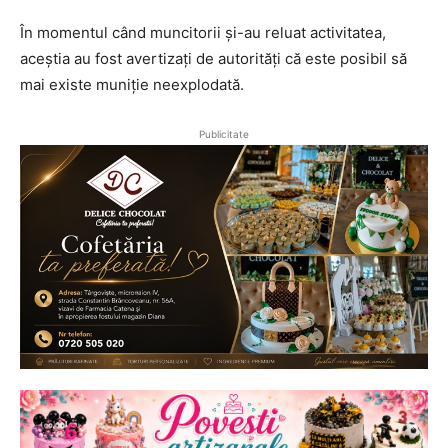
În momentul când muncitorii și-au reluat activitatea,
aceștia au fost avertizați de autorități că este posibil să
mai existe muniție neexplodată.
Publicitate