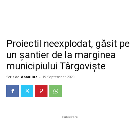
Proiectil neexplodat, găsit pe
un șantier de la marginea
municipiului Târgoviște
Scris de
dbonline
-
19 September 2020
Publicitate