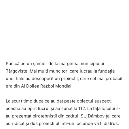
Panică pe un șantier de la marginea municipiului
Târgoviște! Mai mulți muncitori care lucrau la fundația
unei hale au descoperit un proiectil, care cel mai probabil
era din Al Doilea Război Mondial.
La scurt timp după ce au dat peste obiectul suspect,
aceștia au oprit lucrul și au sunat la 112. La fața locului s-
au prezentat pirotehniștii din cadrul ISU Dâmbovița, care
au ridicat și dus proiectilul într-un loc unde va fi distrus.