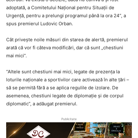
adoptată, a Comitetului Național pentru Situații de
Urgență, pentru a prelungi programul până la ora 24”, a
spus premierul Ludovic Orban.
Cât privește noile măsuri din starea de alertă, premierul
arată că vor fi câteva modificări, dar că sunt „chestiuni
mai mici”.
“Altele sunt chestiuni mai mici, legate de prezența la
loturile naționale a sportivilor care activează în alte țări –
să se permită fără a se aplica regulile de izolare. De
asemenea, chestiuni legate de diplomație și de corpul
diplomatic”, a adăugat premierul.
Publicitate