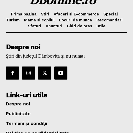
Prima pagina
Stiri
Afaceri si E-commerce
Special
Turism
Mama si copilul
Locuri de munca
Recomandari
Sfaturi
Anunturi
Ghid de oras
Utile
Despre noi
Ştiri din judeţul Dâmboviţa şi nu numai
Link-uri utile
Despre noi
Publicitate
Termeni şi condiţii