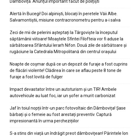
Dâmbovița. Anunțul important făcut de polițiști
Alertă în Bucegi! Doi alpiniști, blocați în peretele Văii Albe.
Salvamontiștii, misiune contracronometru pentru a-i salva
Zeci de mii de pelerini așteptați la Târgoviște la începutul
săptămânii viitoare! Moaștele Sfintei Filofteia vor fi aduse la
sărbătoarea Sfântului Ierarh Nifon. Două zile de sărbătoare și
rugăciune la Catedrala Mitropolitană din centrul orașului
Noapte de coșmar după ce un depozit de furaje a fost cuprins
de flăcări violente! Clădirea în care se aflau peste 8 tone de
furaje a fost lovită de fulger
Impact devastator între un autoturism și un TIR! Ambele
autovehicule au luat foc, iar un șofer a murit carbonizat
Jaf în toiul nopții într-un parc fotovoltaic din Dâmbovița! Șase
bărbați și o femeie au fost arestați preventiv. Captură
impresionantă în urma perchezițiilor
S-a stins din viață un îndrăgit preot dâmbovițean! Părintele Ion