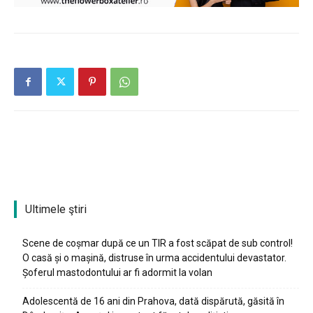
Ultimele ştiri
Scene de coșmar după ce un TIR a fost scăpat de sub control!
O casă și o mașină, distruse în urma accidentului devastator.
Șoferul mastodontului ar fi adormit la volan
Adolescentă de 16 ani din Prahova, dată dispărută, găsită în