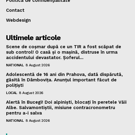
Politica de confidenţialitate
Contact
Webdesign
Ultimele articole
Scene de coșmar după ce un TIR a fost scăpat de
sub control! O casă și o mașină, distruse în urma
accidentului devastator. Șoferul...
NATIONAL
8 August 2026
Adolescentă de 16 ani din Prahova, dată dispărută,
găsită în Dâmbovița. Anunțul important făcut de
polițiști
LOCAL
8 August 2026
Alertă în Bucegi! Doi alpiniști, blocați în peretele Văii
Albe. Salvamontiștii, misiune contracronometru
pentru a-i salva
NATIONAL
8 August 2026