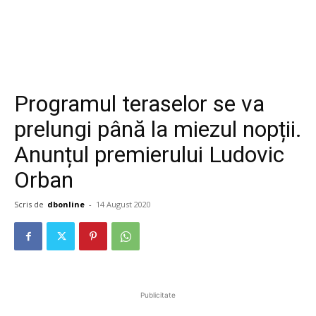
Programul teraselor se va
prelungi până la miezul nopții.
Anunțul premierului Ludovic
Orban
Scris de
dbonline
-
14 August 2020
Publicitate