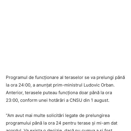
Programul de funcționare al teraselor se va prelungi până
la ora 24:00, a anunțat prim-ministrul Ludovic Orban.
Anterior, terasele puteau funcționa doar până la ora
23:00, conform unei hotărâri a CNSU din 1 august.
“Am avut mai multe solicitări legate de prelungirea
programului până la ora 24 pentru terase și mi-am dat
acordul. Va exista o decizie, dacă nu cumva a și fost