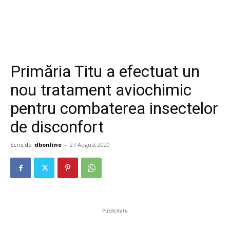
Primăria Titu a efectuat un
nou tratament aviochimic
pentru combaterea insectelor
de disconfort
Scris de
dbonline
-
27 August 2020
Publicitate