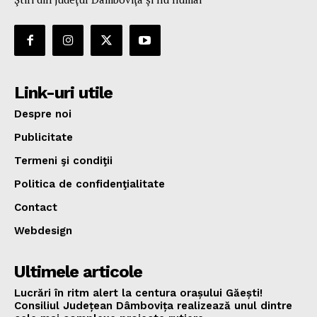
Link-uri utile
Despre noi
Publicitate
Termeni şi condiţii
Politica de confidenţialitate
Contact
Webdesign
Ultimele articole
Lucrări în ritm alert la centura orașului Găești!
Consiliul Județean Dâmbovița realizează unul dintre