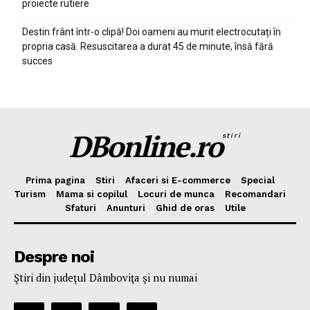
proiecte rutiere
Destin frânt într-o clipă! Doi oameni au murit electrocutați în
propria casă. Resuscitarea a durat 45 de minute, însă fără
succes
DBonline.ro
stiri
Prima pagina
Stiri
Afaceri si E-commerce
Special
Turism
Mama si copilul
Locuri de munca
Recomandari
Sfaturi
Anunturi
Ghid de oras
Utile
Despre noi
Ştiri din judeţul Dâmboviţa şi nu numai