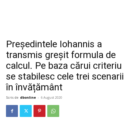
Președintele Iohannis a
transmis greșit formula de
calcul. Pe baza cărui criteriu
se stabilesc cele trei scenarii
în învățământ
Scris de
dbonline
-
6 August 2020