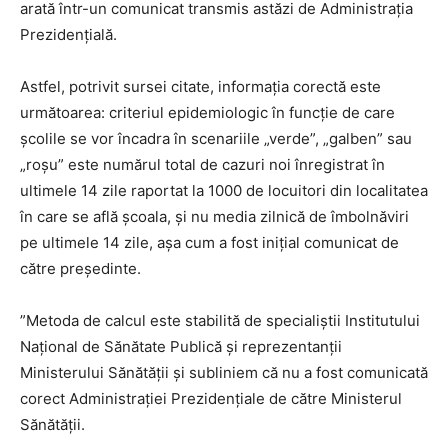
arată într-un comunicat transmis astăzi de Administrația
Prezidențială.
Astfel, potrivit sursei citate, informația corectă este
următoarea: criteriul epidemiologic în funcție de care
școlile se vor încadra în scenariile „verde”, „galben” sau
„roșu” este numărul total de cazuri noi înregistrat în
ultimele 14 zile raportat la 1000 de locuitori din localitatea
în care se află școala, și nu media zilnică de îmbolnăviri
pe ultimele 14 zile, așa cum a fost inițial comunicat de
către președinte.
”Metoda de calcul este stabilită de specialiștii Institutului
Național de Sănătate Publică și reprezentanții
Ministerului Sănătății și subliniem că nu a fost comunicată
corect Administrației Prezidențiale de către Ministerul
Sănătății.