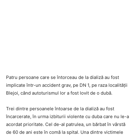
Patru persoane care se întorceau de la dializă au fost
implicate într-un accident grav, pe DN 1, pe raza localității
Blejoi, când autoturismul lor a fost lovit de o dubă.
Trei dintre persoanele întoarse de la dializă au fost
încarcerate, în urma izbiturii violente cu duba care nu le-a
acordat prioritate. Cel de-al patrulea, un bărbat în vârstă
de 60 de ani este în comă la spital. Una dintre victimele