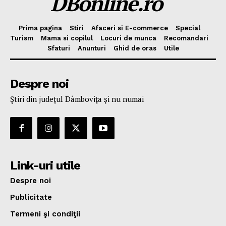
DBonline.ro
Prima pagina
Stiri
Afaceri si E-commerce
Special
Turism
Mama si copilul
Locuri de munca
Recomandari
Sfaturi
Anunturi
Ghid de oras
Utile
Despre noi
Ştiri din judeţul Dâmboviţa şi nu numai
Link-uri utile
Despre noi
Publicitate
Termeni şi condiţii