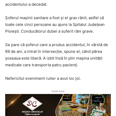
accidentului a decedat.
Șoferul mașinii sanitare a fost și el grav rănit, astfel că
toate cele cinci persoane au ajuns la Spitalul Județean
Ploiești. Conducătorul dubei a suferit răni grave.
Se pare că șoferul care a produs accidentul, în vârstă de
69 de ani, a intrat în intersecție, spune el, când părea
șoseaua este liberă. A izbit însă în plin mașina unității
medicale care transporta patru pacienți.
Nefericitul eveniment rutier a avut loc joi.
Publicitate