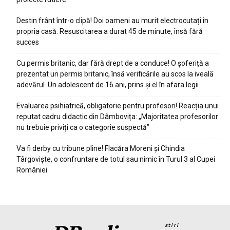
Destin frânt într-o clipă! Doi oameni au murit electrocutați în
propria casă. Resuscitarea a durat 45 de minute, însă fără
succes
Cu permis britanic, dar fără drept de a conduce! O șoferiță a
prezentat un permis britanic, însă verificările au scos la iveală
adevărul. Un adolescent de 16 ani, prins și el în afara legii
Evaluarea psihiatrică, obligatorie pentru profesori! Reacția unui
reputat cadru didactic din Dâmbovița: „Majoritatea profesorilor
nu trebuie priviți ca o categorie suspectă”
Va fi derby cu tribune pline! Flacăra Moreni și Chindia
Târgoviște, o confruntare de totul sau nimic în Turul 3 al Cupei
României
stiri