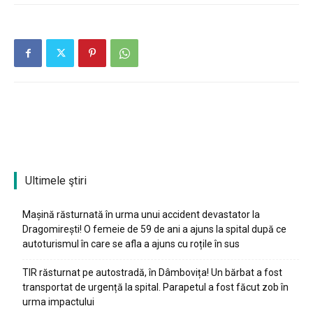
Ultimele ştiri
Mașină răsturnată în urma unui accident devastator la
Dragomirești! O femeie de 59 de ani a ajuns la spital după ce
autoturismul în care se afla a ajuns cu roțile în sus
TIR răsturnat pe autostradă, în Dâmbovița! Un bărbat a fost
transportat de urgență la spital. Parapetul a fost făcut zob în
urma impactului