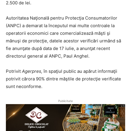
2.500 de lei.
Autoritatea Naţională pentru Protecţia Consumatorilor
(ANPC) a demarat la începutul mai multe controale la
operatorii economici care comercializează măşti şi
mănuşi de protecţie, datele acestor verificări urmând să
fie anunţate după data de 17 iulie, a anunţat recent
directorul general al ANPC, Paul Anghel.
Potrivit
Agerpres,
în spaţiul public au apărut informaţii
potrivit cărora 90% dintre măştile de protecţie verificate
sunt neconforme.
Publicitate