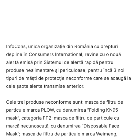
InfoCons, unica organizaţie din România cu drepturi
depline în Consumers International, revine cu o nouă
alertă emisă prin Sistemul de alertă rapidă pentru
produse nealimentare şi periculoase, pentru încă 3 noi
tipuri de măşti de protecţie neconforme care se adaugă la
cele şapte alerte transmise anterior.
Cele trei produse neconforme sunt: masca de filtru de
particule marca PLOW, cu denumirea “Folding KN95
mask”, categoria FP2; masca de filtru de particule cu
marcă necunoscută, cu denumirea “Disposable Face
Mask”; masca de filtru de particule marca Weimeng,