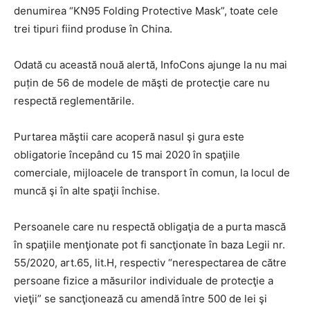
denumirea “KN95 Folding Protective Mask”, toate cele
trei tipuri fiind produse în China.
Odată cu această nouă alertă, InfoCons ajunge la nu mai
puțin de 56 de modele de măşti de protecţie care nu
respectă reglementările.
Purtarea măştii care acoperă nasul şi gura este
obligatorie începând cu 15 mai 2020 în spaţiile
comerciale, mijloacele de transport în comun, la locul de
muncă şi în alte spaţii închise.
Persoanele care nu respectă obligaţia de a purta mască
în spaţiile menţionate pot fi sancţionate în baza Legii nr.
55/2020, art.65, lit.H, respectiv “nerespectarea de către
persoane fizice a măsurilor individuale de protecţie a
vieţii” se sancţionează cu amendă între 500 de lei şi