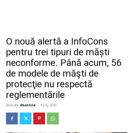
O nouă alertă a InfoCons
pentru trei tipuri de măști
neconforme. Până acum, 56
de modele de măşti de
protecţie nu respectă
reglementările
Scris de
dbonline
-
4 July 2020