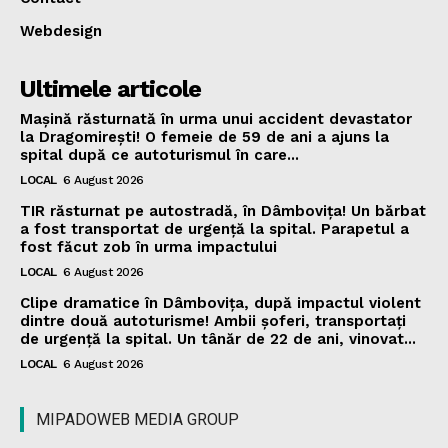
Webdesign
Ultimele articole
Mașină răsturnată în urma unui accident devastator
la Dragomirești! O femeie de 59 de ani a ajuns la
spital după ce autoturismul în care...
LOCAL
6 August 2026
TIR răsturnat pe autostradă, în Dâmbovița! Un bărbat
a fost transportat de urgență la spital. Parapetul a
fost făcut zob în urma impactului
LOCAL
6 August 2026
Clipe dramatice în Dâmbovița, după impactul violent
dintre două autoturisme! Ambii șoferi, transportați
de urgență la spital. Un tânăr de 22 de ani, vinovat...
LOCAL
6 August 2026
MIPADOWEB MEDIA GROUP