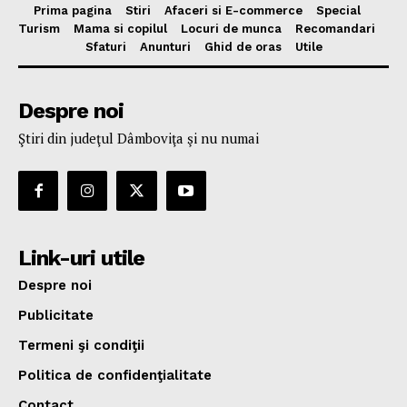
Prima pagina
Stiri
Afaceri si E-commerce
Special
Turism
Mama si copilul
Locuri de munca
Recomandari
Sfaturi
Anunturi
Ghid de oras
Utile
Despre noi
Ştiri din judeţul Dâmboviţa şi nu numai
Link-uri utile
Despre noi
Publicitate
Termeni şi condiţii
Politica de confidenţialitate
Contact