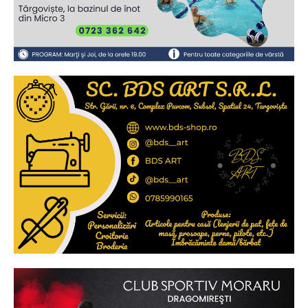
2
de 2