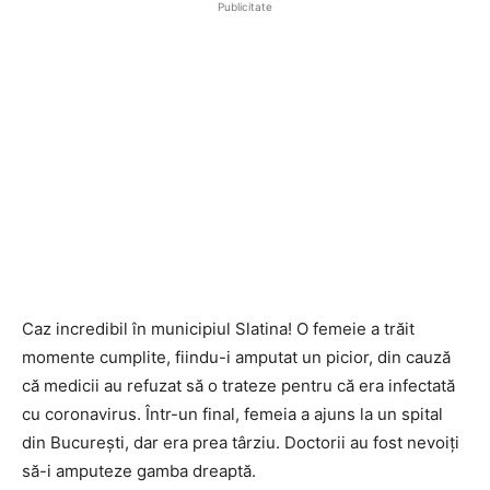
Publicitate
Caz incredibil în municipiul Slatina! O femeie a trăit
momente cumplite, fiindu-i amputat un picior, din cauză
că medicii au refuzat să o trateze pentru că era infectată
cu coronavirus. Într-un final, femeia a ajuns la un spital
din București, dar era prea târziu. Doctorii au fost nevoiți
să-i amputeze gamba dreaptă.