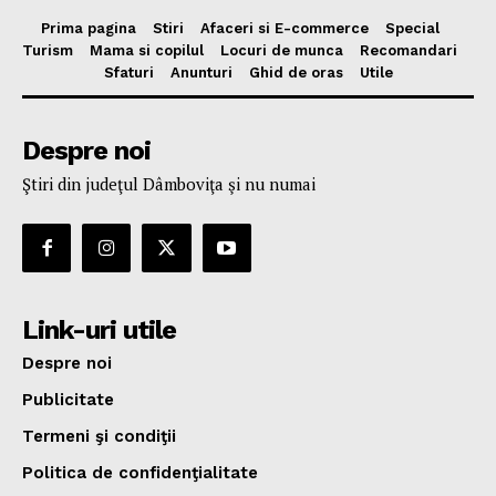
Prima pagina
Stiri
Afaceri si E-commerce
Special
Turism
Mama si copilul
Locuri de munca
Recomandari
Sfaturi
Anunturi
Ghid de oras
Utile
Despre noi
Ştiri din judeţul Dâmboviţa şi nu numai
Link-uri utile
Despre noi
Publicitate
Termeni şi condiţii
Politica de confidenţialitate