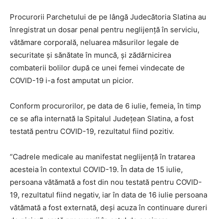
Procurorii Parchetului de pe lângă Judecătoria Slatina au
înregistrat un dosar penal pentru neglijență în serviciu,
vătămare corporală, neluarea măsurilor legale de
securitate și sănătate în muncă, și zădărnicirea
combaterii bolilor după ce unei femei vindecate de
COVID-19 i-a fost amputat un picior.
Conform procurorilor, pe data de 6 iulie, femeia, în timp
ce se afla internată la Spitalul Județean Slatina, a fost
testată pentru COVID-19, rezultatul fiind pozitiv.
“Cadrele medicale au manifestat neglijență în tratarea
acesteia în contextul COVID-19. În data de 15 iulie,
persoana vătămată a fost din nou testată pentru COVID-
19, rezultatul fiind negativ, iar în data de 16 iulie persoana
vătămată a fost externată, deși acuza în continuare dureri