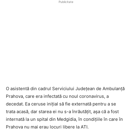
Publicitate
O asistentă din cadrul Serviciului Județean de Ambulanță
Prahova, care era infectată cu noul coronavirus, a
decedat. Ea ceruse inițial să fie externată pentru a se
trata acasă, dar starea ei nu s-a înrăutățit, așa că a fost
internată la un spital din Medgidia, în condițiile în care în
Prahova nu mai erau locuri libere la ATI.