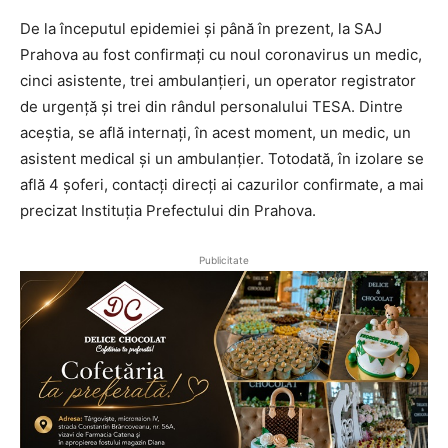
De la începutul epidemiei și până în prezent, la SAJ
Prahova au fost confirmați cu noul coronavirus un medic,
cinci asistente, trei ambulanțieri, un operator registrator
de urgență și trei din rândul personalului TESA. Dintre
aceștia, se află internați, în acest moment, un medic, un
asistent medical și un ambulanțier. Totodată, în izolare se
află 4 șoferi, contacți direcți ai cazurilor confirmate, a mai
precizat Instituția Prefectului din Prahova.
Publicitate