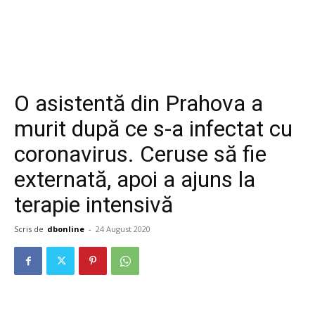
O asistentă din Prahova a
murit după ce s-a infectat cu
coronavirus. Ceruse să fie
externată, apoi a ajuns la
terapie intensivă
Scris de
dbonline
-
24 August 2020