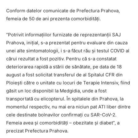
Conform datelor comunicate de Prefectura Prahova,
femeia de 50 de ani prezenta comorbidități.
“Potrivit informațiilor furnizate de reprezentanții SAJ
Prahova, inițial, s-a prezentat pentru evaluare din cauza
unei alte simtomatologii, i s-a făcut rău și testul COVID al
cărui rezultat a fost pozitiv. Pentru că s-a constatat
deteriorarea rapidă a stării de sănătate, pe data de 18
august a fost solicitat transferul de al Spitalul CFR din
Ploiești către o unitate cu locuri de Terapie Intensiv, fiind
găsit un loc disponibil la Medgidia, unde a fost
transportată cu elicopterul. În spitalele din Prahova, la
momentul respectiv, nu mai era niciun pat ATI liber dintre
cele destinate bolnavilor confirmați cu SAR-CoV-2.
Femeia avea și comorbidități – obezitate și diabet”, a
precizat Prefectura Prahova.