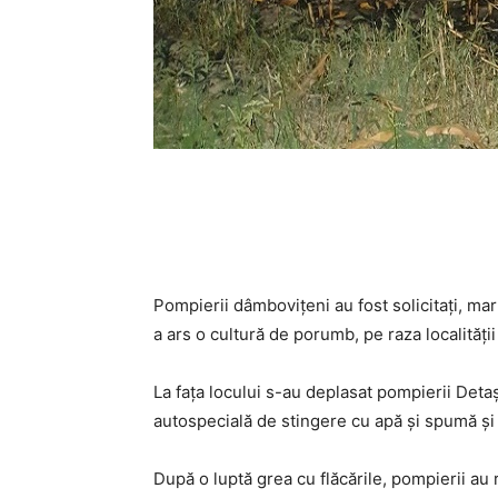
Pompierii dâmbovițeni au fost solicitați, mar
a ars o cultură de porumb, pe raza localități
La fața locului s-au deplasat pompierii Deta
autospecială de stingere cu apă și spumă și 
După o luptă grea cu flăcările, pompierii au 