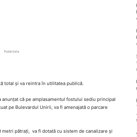
Publicitate
total și va reintra în utilitatea publică.
 a anunțat că pe amplasamentul fostului sediu principal
tuat pe Bulevardul Unirii, va fi amenajată o parcare
metri pătrați, va fi dotată cu sistem de canalizare și