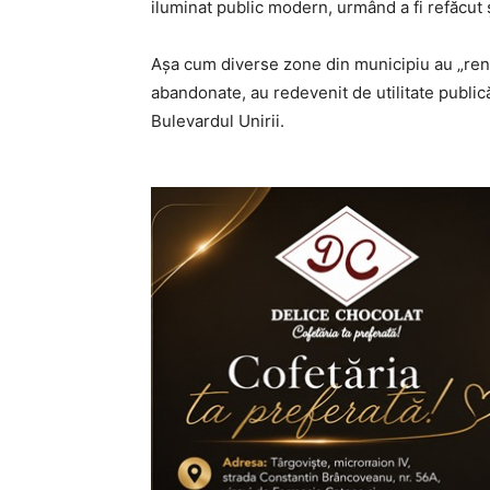
iluminat public modern, urmând a fi refăcut 
Așa cum diverse zone din municipiu au „renăs
abandonate, au redevenit de utilitate public
Bulevardul Unirii.