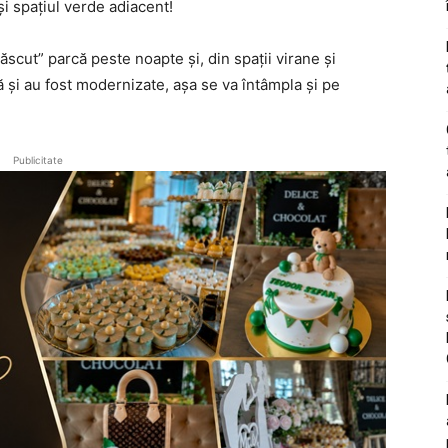
și spațiul verde adiacent!
cut” parcă peste noapte și, din spații virane și
ă și au fost modernizate, așa se va întâmpla și pe
Publicitate