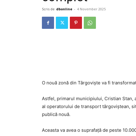
Scris de
dbonline
-
4 November 2025
O nouă zonă din Târgoviște va fi transformată 
Astfel, primarul municipiului, Cristian Stan,
al operatorului de transport târgoviștean, si
publică nouă.
Aceasta va avea o suprafață de peste 10.000 