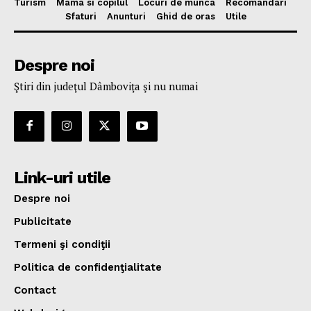
Turism
Mama si copilul
Locuri de munca
Recomandari
Sfaturi
Anunturi
Ghid de oras
Utile
Despre noi
Ştiri din judeţul Dâmboviţa şi nu numai
Link-uri utile
Despre noi
Publicitate
Termeni şi condiţii
Politica de confidenţialitate
Contact