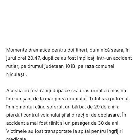
Momente dramatice pentru doi tineri, duminică seara, în
jurul orei 20.47, după ce au fost implicați într-un accident
rutier, pe drumul județean 101B, pe raza comunei
Niculești.
Aceștia au fost răniți după ce s-au răsturnat cu mașina
într-un șanț de la marginea drumului. Totul s-a petrecut
în momentul când șoferul, un bărbat de 29 de ani, a
pierdut contrul volanului și al direcției de deplasare. În
accident a mai fost rănit și un pasager de 30 de ani.
Victimele au fost transportate la spital pentru îngrijiri
medicale.