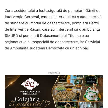
Zona accidentului a fost asigurată de pompierii Gărzii de
Intervenție Cornești, care au intervenit cu o autospecială
de stingere cu modul de descarcerare, pompierii Gărzii
de Intervenție Răcari, care au intervenit cu o ambulanță
SMURD și pompierii Detașamentului Titu, care au
scționat cu o autospecială de descarcerare, iar Serviciul
de Ambulanță Județean Dâmbovița cu un echipaj.
Publicitate