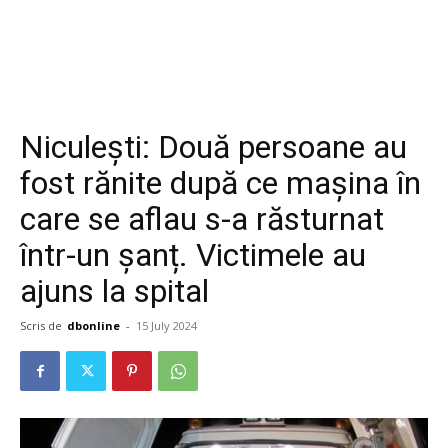
Niculești: Două persoane au
fost rănite după ce mașina în
care se aflau s-a răsturnat
într-un șanț. Victimele au
ajuns la spital
Scris de
dbonline
-
15 July 2024