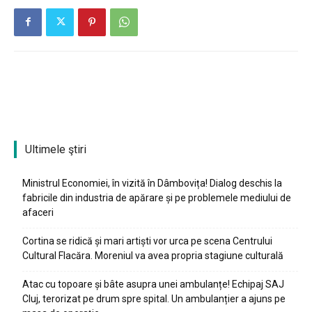
Ultimele ştiri
Ministrul Economiei, în vizită în Dâmbovița! Dialog deschis la
fabricile din industria de apărare și pe problemele mediului de
afaceri
Cortina se ridică și mari artiști vor urca pe scena Centrului
Cultural Flacăra. Moreniul va avea propria stagiune culturală
Atac cu topoare și bâte asupra unei ambulanțe! Echipaj SAJ
Cluj, terorizat pe drum spre spital. Un ambulanțier a ajuns pe