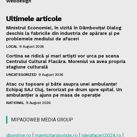
Webdesign
Ultimele articole
Ministrul Economiei, în vizită în Dâmbovița! Dialog
deschis la fabricile din industria de apărare și pe
problemele mediului de afaceri
LOCAL
9 August 2026
Cortina se ridică și mari artiști vor urca pe scena
Centrului Cultural Flacăra. Moreniul va avea propria
stagiune culturală
UNCATEGORIZED
9 August 2026
Atac cu topoare și bâte asupra unei ambulanțe!
Echipaj SAJ Cluj, terorizat pe drum spre spital. Un
ambulanțier a ajuns pe masa de operație
NATIONAL
9 August 2026
MIPADOWEB MEDIA GROUP
dbonline.ro
|
mamicitargoviste.ro
|
ideiafaceri2024.ro
|