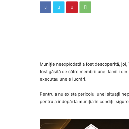
Muniție neexplodată a fost descoperită, joi,
fost găsită de către membrii unei familii din
executau unele lucrări.
Pentru a nu exista pericolul unei situații ne
pentru a îndepărta muniția în condiții sigure