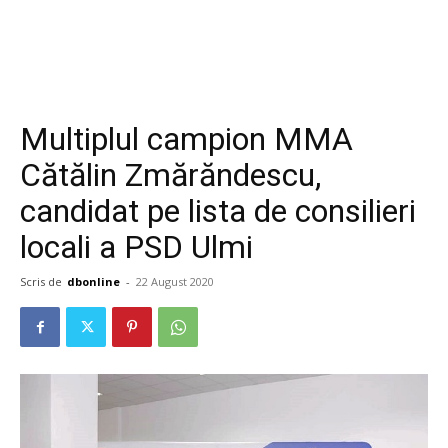
Multiplul campion MMA
Cătălin Zmărăndescu,
candidat pe lista de consilieri
locali a PSD Ulmi
Scris de
dbonline
-
22 August 2020