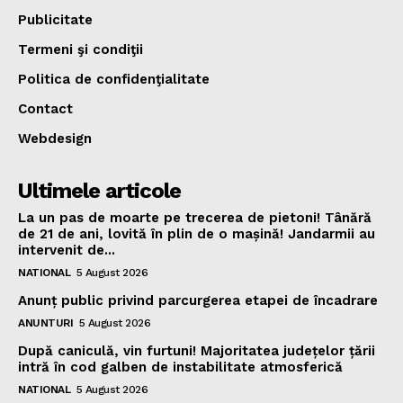
Publicitate
Termeni şi condiţii
Politica de confidenţialitate
Contact
Webdesign
Ultimele articole
La un pas de moarte pe trecerea de pietoni! Tânără
de 21 de ani, lovită în plin de o mașină! Jandarmii au
intervenit de...
NATIONAL
5 August 2026
Anunț public privind parcurgerea etapei de încadrare
ANUNTURI
5 August 2026
După caniculă, vin furtuni! Majoritatea județelor țării
intră în cod galben de instabilitate atmosferică
NATIONAL
5 August 2026