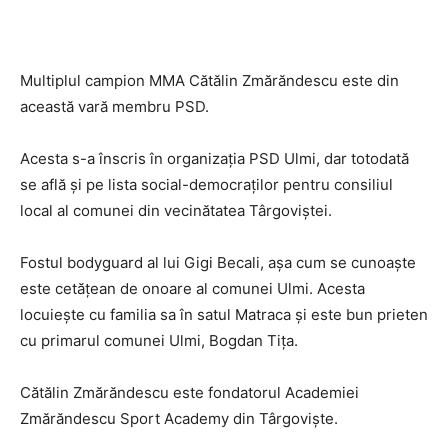
Multiplul campion MMA Cătălin Zmărăndescu este din
această vară membru PSD.
Acesta s-a înscris în organizația PSD Ulmi, dar totodată
se află și pe lista social-democraților pentru consiliul
local al comunei din vecinătatea Târgoviștei.
Fostul bodyguard al lui Gigi Becali, așa cum se cunoaște
este cetățean de onoare al comunei Ulmi. Acesta
locuiește cu familia sa în satul Matraca și este bun prieten
cu primarul comunei Ulmi, Bogdan Tița.
Cătălin Zmărăndescu este fondatorul Academiei
Zmărăndescu Sport Academy din Târgoviște.