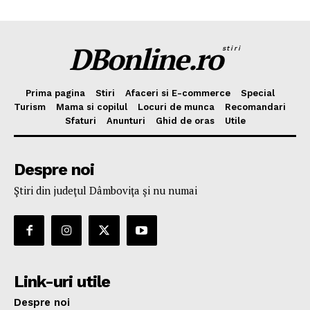
DBonline.ro
stiri
Prima pagina
Stiri
Afaceri si E-commerce
Special
Turism
Mama si copilul
Locuri de munca
Recomandari
Sfaturi
Anunturi
Ghid de oras
Utile
Despre noi
Ştiri din judeţul Dâmboviţa şi nu numai
Link-uri utile
Despre noi