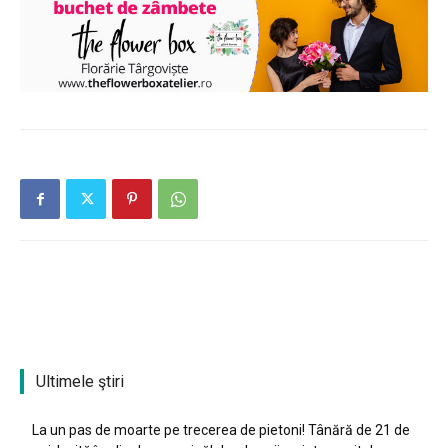
Ultimele ştiri
La un pas de moarte pe trecerea de pietoni! Tânără de 21 de