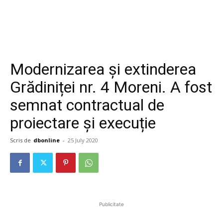
Modernizarea și extinderea
Grădiniței nr. 4 Moreni. A fost
semnat contractual de
proiectare și execuție
Scris de
dbonline
-
25 July 2020
Publicitate