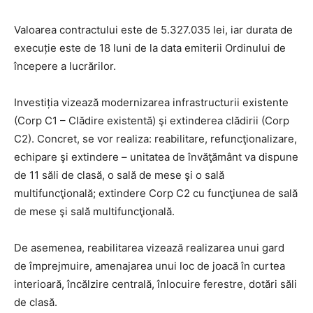
Valoarea contractului este de 5.327.035 lei, iar durata de
execuție este de 18 luni de la data emiterii Ordinului de
începere a lucrărilor.
Investiția vizează modernizarea infrastructurii existente
(Corp C1 – Clădire existentă) şi extinderea clădirii (Corp
C2). Concret, se vor realiza: reabilitare, refuncţionalizare,
echipare şi extindere – unitatea de învăţământ va dispune
de 11 săli de clasă, o sală de mese şi o sală
multifuncţională; extindere Corp C2 cu funcţiunea de sală
de mese şi sală multifuncţională.
De asemenea, reabilitarea vizează realizarea unui gard
de împrejmuire, amenajarea unui loc de joacă în curtea
interioară, încălzire centrală, înlocuire ferestre, dotări săli
de clasă.