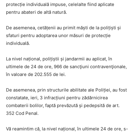
protecție individuală impuse, celelalte fiind aplicate
pentru abateri de altă natură.
De asemenea, cetățenii au primit măști de la polițiști și
sfaturi pentru adoptarea unor măsuri de protecție
individuală.
La nivel național, polițiștii și jandarmii au aplicat, în
ultimele de 24 de ore, 966 de sancţiuni contravenţionale,
în valoare de 202.555 de lei.
De asemenea, prin structurile abilitate ale Poliției, au fost
constatate, ieri, 3 infracțiuni pentru zădărnicirea
combaterii bolilor, faptă prevăzută și pedepsită de art.
352 Cod Penal.
Vă reamintim că, la nivel național, în ultimele 24 de ore, s-