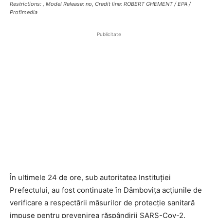
Restrictions: , Model Release: no, Credit line: ROBERT GHEMENT / EPA /
Profimedia
Publicitate
În ultimele 24 de ore, sub autoritatea Instituției
Prefectului, au fost continuate în Dâmbovița acţiunile de
verificare a respectării măsurilor de protecție sanitară
impuse pentru prevenirea răspândirii SARS-Cov-2.