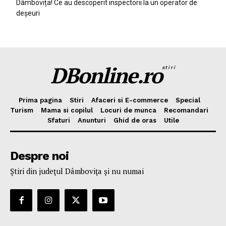
Dâmbovița! Ce au descoperit inspectorii la un operator de
deșeuri
DBonline.ro
stiri
Prima pagina
Stiri
Afaceri si E-commerce
Special
Turism
Mama si copilul
Locuri de munca
Recomandari
Sfaturi
Anunturi
Ghid de oras
Utile
Despre noi
Ştiri din judeţul Dâmboviţa şi nu numai