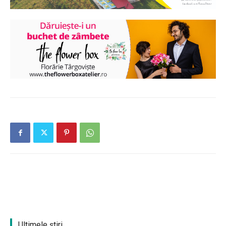
Ultimele ştiri