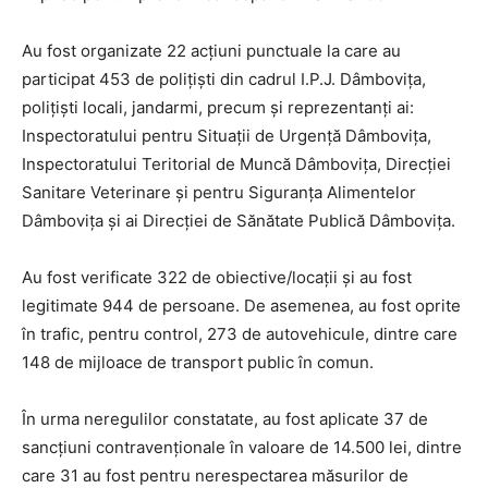
Au fost organizate 22 acțiuni punctuale la care au
participat 453 de polițiști din cadrul I.P.J. Dâmbovița,
polițiști locali, jandarmi, precum și reprezentanți ai:
Inspectoratului pentru Situații de Urgență Dâmbovița,
Inspectoratului Teritorial de Muncă Dâmbovița, Direcției
Sanitare Veterinare și pentru Siguranța Alimentelor
Dâmbovița și ai Direcției de Sănătate Publică Dâmbovița.
Au fost verificate 322 de obiective/locații și au fost
legitimate 944 de persoane. De asemenea, au fost oprite
în trafic, pentru control, 273 de autovehicule, dintre care
148 de mijloace de transport public în comun.
În urma neregulilor constatate, au fost aplicate 37 de
sancțiuni contravenționale în valoare de 14.500 lei, dintre
care 31 au fost pentru nerespectarea măsurilor de