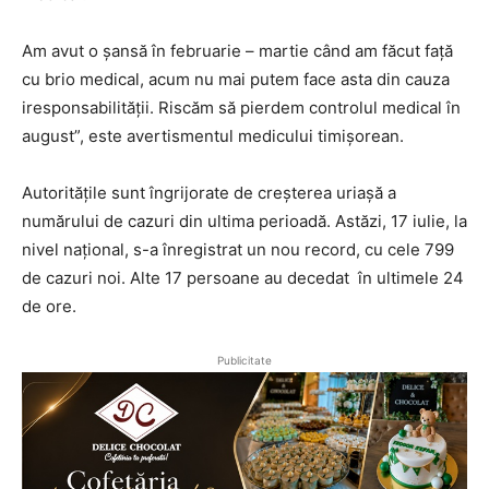
Am avut o șansă în februarie – martie când am făcut față
cu brio medical, acum nu mai putem face asta din cauza
iresponsabilității. Riscăm să pierdem controlul medical în
august”, este avertismentul medicului timișorean.
Autoritățile sunt îngrijorate de creșterea uriașă a
numărului de cazuri din ultima perioadă. Astăzi, 17 iulie, la
nivel național, s-a înregistrat un nou record, cu cele 799
de cazuri noi. Alte 17 persoane au decedat în ultimele 24
de ore.
Publicitate