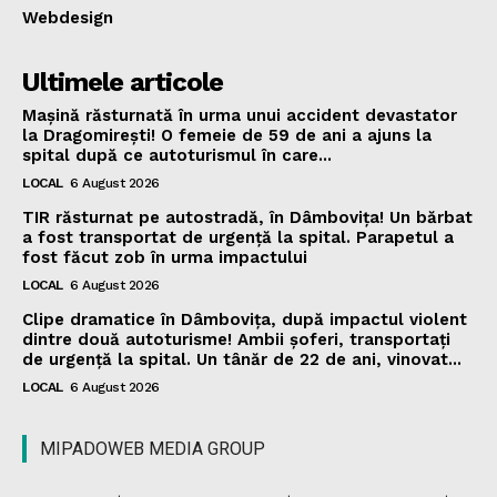
Webdesign
Ultimele articole
Mașină răsturnată în urma unui accident devastator
la Dragomirești! O femeie de 59 de ani a ajuns la
spital după ce autoturismul în care...
LOCAL
6 August 2026
TIR răsturnat pe autostradă, în Dâmbovița! Un bărbat
a fost transportat de urgență la spital. Parapetul a
fost făcut zob în urma impactului
LOCAL
6 August 2026
Clipe dramatice în Dâmbovița, după impactul violent
dintre două autoturisme! Ambii șoferi, transportați
de urgență la spital. Un tânăr de 22 de ani, vinovat...
LOCAL
6 August 2026
MIPADOWEB MEDIA GROUP