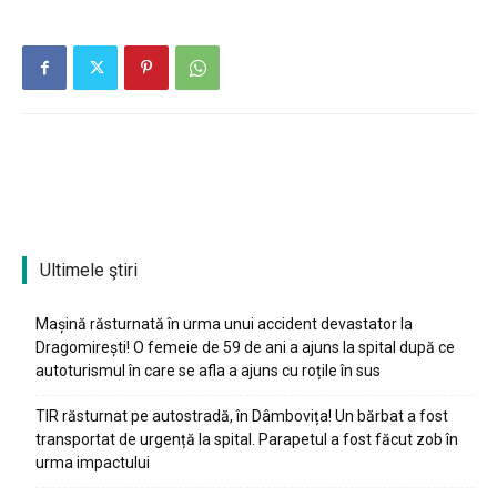
Ultimele ştiri
Mașină răsturnată în urma unui accident devastator la
Dragomirești! O femeie de 59 de ani a ajuns la spital după ce
autoturismul în care se afla a ajuns cu roțile în sus
TIR răsturnat pe autostradă, în Dâmbovița! Un bărbat a fost
transportat de urgență la spital. Parapetul a fost făcut zob în
urma impactului