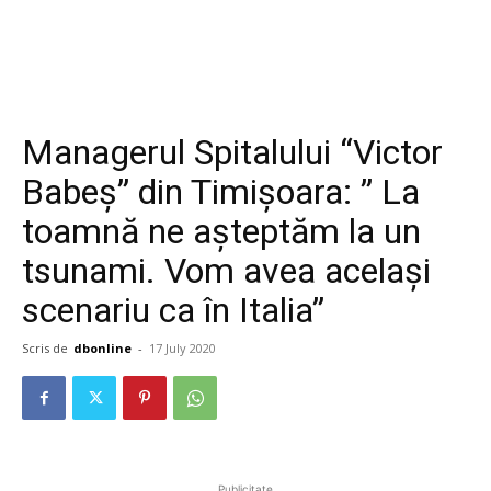
Managerul Spitalului “Victor
Babeș” din Timișoara: ” La
toamnă ne așteptăm la un
tsunami. Vom avea același
scenariu ca în Italia”
Scris de
dbonline
-
17 July 2020
Publicitate