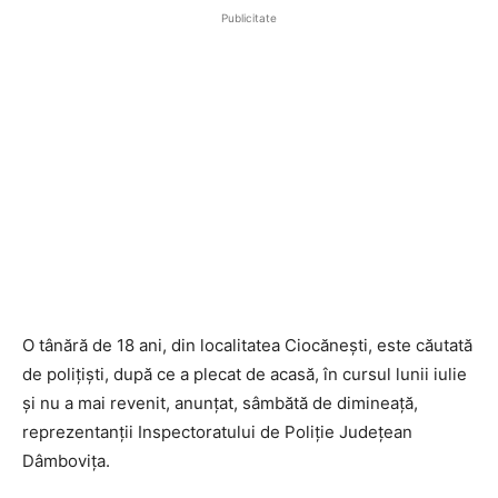
Publicitate
O tânără de 18 ani, din localitatea Ciocănești, este căutată
de polițiști, după ce a plecat de acasă, în cursul lunii iulie
și nu a mai revenit, anunțat, sâmbătă de dimineață,
reprezentanții Inspectoratului de Poliție Județean
Dâmbovița.