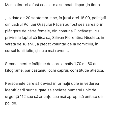
Mama tinerei a fost cea care a semnat dispariția tinerei.
„La data de 20 septembrie ac, în jurul orei 18.00, polițiștii
din cadrul Poliției Orașului Răcari au fost sesizarea prin
plângere de către femeie, din comuna Ciocănești, cu
privire la faptul că fiica sa, Silivan Florentina Nicoleta, în
vârstă de 18 ani. , a plecat voluntar de la domiciliu, în
cursul lunii iulie, și nu a mai revenit.
Semnalmente: înălțime de aproximativ 1,70 m, 60 de
kilograme, păr castaniu, ochi căprui, constituție atletică.
Persoanele care să devină informații utile în vederea
identificării sunt rugate să apeleze numărul unic de
urgență 112 sau să anunțe cea mai apropiată unitate de
poliție.