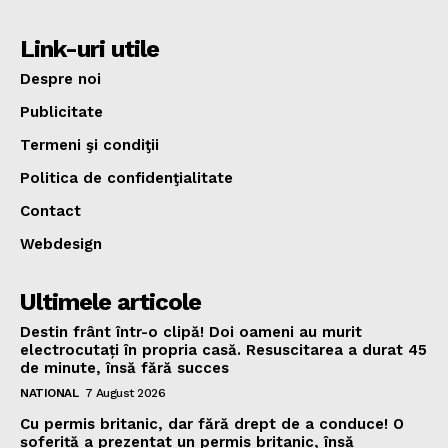
Link-uri utile
Despre noi
Publicitate
Termeni şi condiţii
Politica de confidenţialitate
Contact
Webdesign
Ultimele articole
Destin frânt într-o clipă! Doi oameni au murit
electrocutați în propria casă. Resuscitarea a durat 45
de minute, însă fără succes
NATIONAL
7 August 2026
Cu permis britanic, dar fără drept de a conduce! O
șoferiță a prezentat un permis britanic, însă