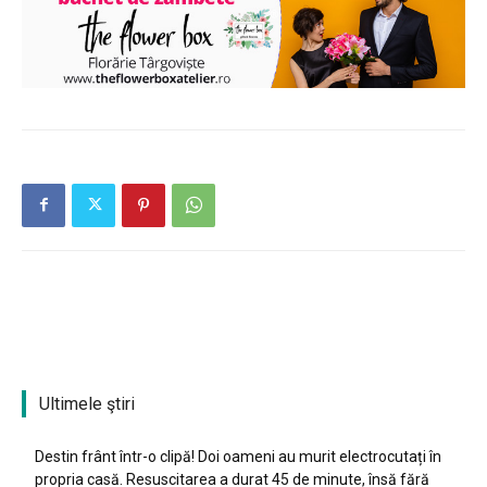
Ultimele ştiri
Destin frânt într-o clipă! Doi oameni au murit electrocutați în
propria casă. Resuscitarea a durat 45 de minute, însă fără