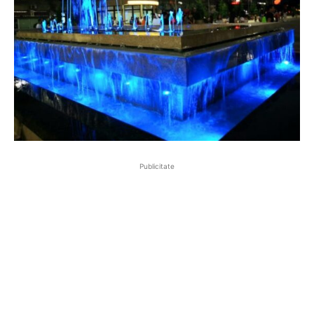
Publicitate