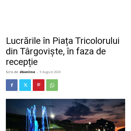
Lucrările în Piața Tricolorului
din Târgoviște, în faza de
recepție
Scris de
dbonline
-
9 August 2020