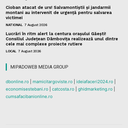
Cioban atacat de urs! Salvamontiștii și jandarmii
montani au intervenit de urgență pentru salvarea
victimei
NATIONAL
7 August 2026
Lucrări în ritm alert la centura orașului Găești!
Consiliul Județean Dâmbovița realizează unul dintre
cele mai complexe proiecte rutiere
LOCAL
7 August 2026
MIPADOWEB MEDIA GROUP
dbonline.ro
|
mamicitargoviste.ro
|
ideiafaceri2024.ro
|
economisestebani.ro
|
catcosta.ro
|
ghidmarketing.ro
|
cumsafacibanionline.ro