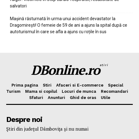
salvatori
Mașină răsturnată în urma unui accident devastator la
Dragomirești! O femeie de 59 de ani a ajuns la spital după ce
autoturismul în care se afla a ajuns cu roțile în sus
DBonline.ro
stiri
Prima pagina
Stiri
Afaceri si E-commerce
Special
Turism
Mama si copilul
Locuri de munca
Recomandari
Sfaturi
Anunturi
Ghid de oras
Utile
Despre noi
Ştiri din judeţul Dâmboviţa şi nu numai