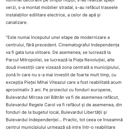
verzi, s-a montat mobilier stradal, s-au refăcut traseele
instalațiilor edilitare electrice, a celor de apă și
canalizare.
”Este numai începutul unei etape de modernizare a
centrului, fără precedent. Cinematograful Independența
va fi gata luna viitoare. De asemenea, se lucrează la
Parcul Mitropoliei, se lucrează la Piața Revoluției, alte
două investiții care vizează zona centrală a municipiului,
zonă în care nu s-a mai investit de foarte mult timp, cu
excepția Pieței Mihai Viteazul care a fost reabilitată acum
aproximativ 3 ani. Pe proiectul cu fonduri europene,
Bulevardul Mircea cel Bătrân va fi de asemenea refăcut,
Bulevardul Regele Carol va fi refăcut și de asemenea, din
fonduri de la bugetul local, Bulevardul Libertății și
Bulevardul Independenței… Practic, tot ceea ce înseamnă
centrul municipiului urmează să intre într-o reabilitare