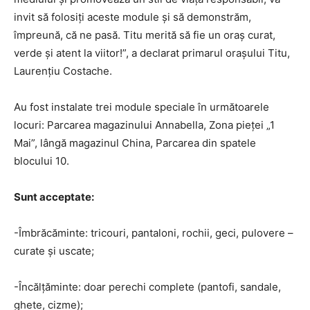
invit să folosiți aceste module și să demonstrăm,
împreună, că ne pasă. Titu merită să fie un oraș curat,
verde și atent la viitor!”, a declarat primarul orașului Titu,
Laurențiu Costache.
Au fost instalate trei module speciale în următoarele
locuri: Parcarea magazinului Annabella, Zona pieței „1
Mai”, lângă magazinul China, Parcarea din spatele
blocului 10.
Sunt acceptate:
-Îmbrăcăminte: tricouri, pantaloni, rochii, geci, pulovere –
curate și uscate;
-Încălțăminte: doar perechi complete (pantofi, sandale,
ghete, cizme);