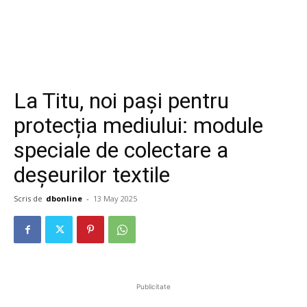
La Titu, noi pași pentru
protecția mediului: module
speciale de colectare a
deșeurilor textile
Scris de
dbonline
-
13 May 2025
Publicitate