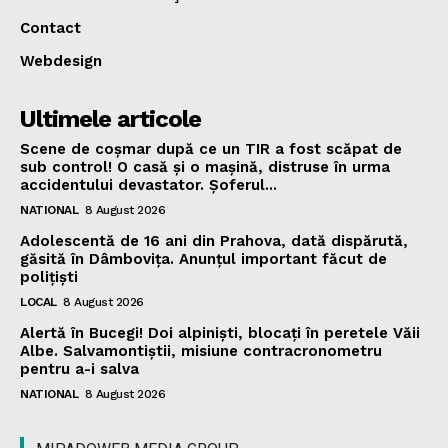
Contact
Webdesign
Ultimele articole
Scene de coșmar după ce un TIR a fost scăpat de
sub control! O casă și o mașină, distruse în urma
accidentului devastator. Șoferul...
NATIONAL
8 August 2026
Adolescentă de 16 ani din Prahova, dată dispărută,
găsită în Dâmbovița. Anunțul important făcut de
polițiști
LOCAL
8 August 2026
Alertă în Bucegi! Doi alpiniști, blocați în peretele Văii
Albe. Salvamontiștii, misiune contracronometru
pentru a-i salva
NATIONAL
8 August 2026