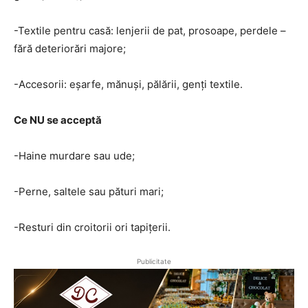
-Textile pentru casă: lenjerii de pat, prosoape, perdele –
fără deteriorări majore;
-Accesorii: eșarfe, mănuși, pălării, genți textile.
Ce NU se acceptă
-Haine murdare sau ude;
-Perne, saltele sau pături mari;
-Resturi din croitorii ori tapițerii.
Publicitate