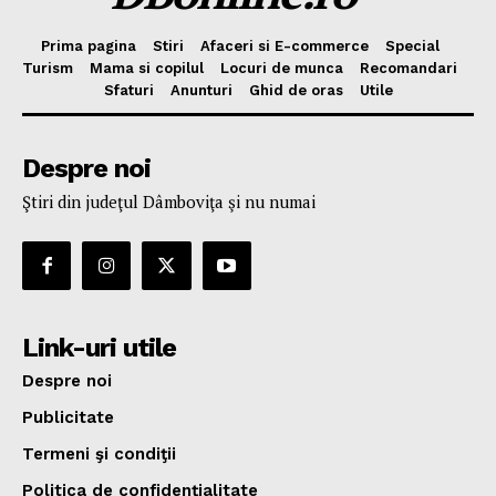
Prima pagina
Stiri
Afaceri si E-commerce
Special
Turism
Mama si copilul
Locuri de munca
Recomandari
Sfaturi
Anunturi
Ghid de oras
Utile
Despre noi
Ştiri din judeţul Dâmboviţa şi nu numai
Link-uri utile
Despre noi
Publicitate
Termeni şi condiţii
Politica de confidenţialitate