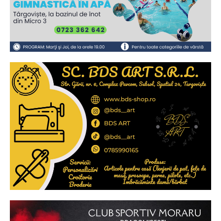
2
de 2