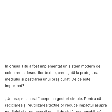
În orașul Titu a fost implementat un sistem modern de
colectare a deșeurilor textile, care ajută la protejarea
mediului și păstrarea unui oraș curat. De ce este
important?
„Un oraș mai curat începe cu gesturi simple. Pentru că
reciclarea și reutilizarea textilelor reduce impactul asupra
mediului și promovează un stil de viață responsabil, vă