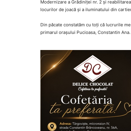
Modernizare a Grădiniței nr. 2 și reabilitarea 
locurilor de joacă și a iluminatului din carti
Din păcate constatăm cu toți că lucrurile mer
primarul orașului Pucioasa, Constantin Ana.