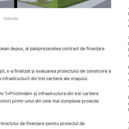
Publicitate
pean depus, al paisprezecelea contract de finanțare
it, s-a finalizat și evaluarea proiectului de construire a
 infrastructurii din trei cartiere ale orașului.
nr 1«Prichindel» și infrastructura din trei cartiere
ânilor) printr-unul din cele mai complexe proiecte
tractului de finanțare pentru proiectul de