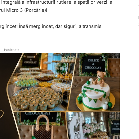
integrală a infrastructurii rutiere, a spațiilor verzi, a
erul Micro 3 (Porcărie)!
g încet! Însă merg încet, dar sigur”, a transmis
Publicitate