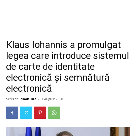
Klaus Iohannis a promulgat
legea care introduce sistemul
de carte de identitate
electronică și semnătură
electronică
Scris de
dbonline
-
3 August 2020