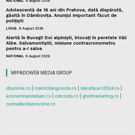
NATIONAL
8 August 2026
Adolescentă de 16 ani din Prahova, dată dispărută,
găsită în Dâmbovița. Anunțul important făcut de
polițiști
LOCAL
8 August 2026
Alertă în Bucegi! Doi alpiniști, blocați în peretele Văii
Albe. Salvamontiștii, misiune contracronometru
pentru a-i salva
NATIONAL
8 August 2026
MIPADOWEB MEDIA GROUP
dbonline.ro
|
mamicitargoviste.ro
|
ideiafaceri2024.ro
|
economisestebani.ro
|
catcosta.ro
|
ghidmarketing.ro
|
cumsafacibanionline.ro