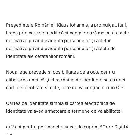
Președintele României, Klaus Iohannis, a promulgat, luni,
legea prin care se modifică și completează mai multe acte
normative privind evidența persoanelor și actelor
normative privind evidența persoanelor și actele de
identitate ale cetățenilor români.
Noua lege prevede şi posibilitatea de a opta pentru
eliberarea unei cărţi electronice de identitate sau a unei
cărţi de identitate simple, care nu va conţine niciun CIP.
Cartea de identitate simplă şi cartea electronică de
identitate va avea următoarele termene de valabilitate:
a) 2 ani pentru persoanele cu vârsta cuprinsă între 0 şi 14
ani;