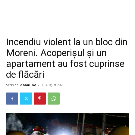
Incendiu violent la un bloc din
Moreni. Acoperișul și un
apartament au fost cuprinse
de flăcări
Scris de
dbonline
-
30 August 2020