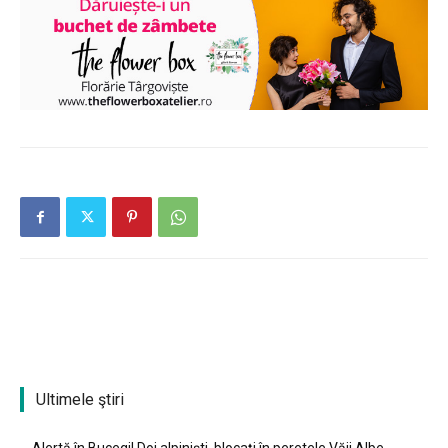
Ultimele ştiri