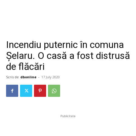
Incendiu puternic în comuna
Șelaru. O casă a fost distrusă
de flăcări
Scris de
dbonline
-
17 July 2020
Publicitate