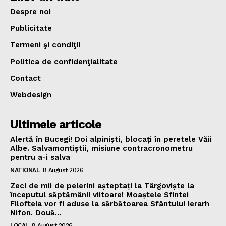
Despre noi
Publicitate
Termeni şi condiţii
Politica de confidenţialitate
Contact
Webdesign
Ultimele articole
Alertă în Bucegi! Doi alpiniști, blocați în peretele Văii
Albe. Salvamontiștii, misiune contracronometru
pentru a-i salva
NATIONAL
8 August 2026
Zeci de mii de pelerini așteptați la Târgoviște la
începutul săptămânii viitoare! Moaștele Sfintei
Filofteia vor fi aduse la sărbătoarea Sfântului Ierarh
Nifon. Două...
LOCAL
8 August 2026