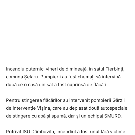
Incendiu puternic, vineri de dimineață, în satul Fierbinți,
comuna Șelaru. Pompierii au fost chemați să intervină
după ce o casă din sat a fost cuprinsă de flăcări.
Pentru stingerea flăcărilor au intervenit pompierii Gărzii
de Intervenție Vișina, care au deplasat două autospeciale
de stingere cu apă și spumă, dar și un echipaj SMURD.
Potrivit ISU Dâmbovița, incendiul a fost unul fără victime.