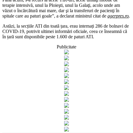
terapie intensivă, unul la Ploieşti, unul la Galaţi, acolo unde am
văzut o încărcătură mai mare, dar şi la transferuri de pacienţi în
spitale care au paturi goale”, a declarat ministrul citat de
agerpres.ro
.
Astăzi, la secțiile ATI din toată țara, erau internați 286 d
e bolnavi de
COVID-19, potrivit ultimei informări oficiale, ceea ce înseamnă că
în țară sunt disponibile peste 1.600 de paturi ATI.
Publicitate