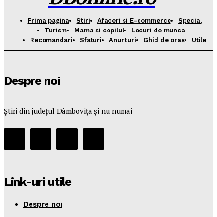
Prima pagina
Stiri
Afaceri si E-commerce
Special
Turism
Mama si copilul
Locuri de munca
Recomandari
Sfaturi
Anunturi
Ghid de oras
Utile
Despre noi
Ştiri din judeţul Dâmboviţa şi nu numai
Link-uri utile
Despre noi