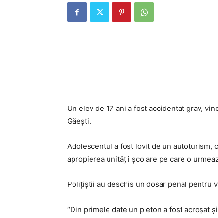
Un elev de 17 ani a fost accidentat grav, vin
Găești.
Adolescentul a fost lovit de un autoturism, 
apropierea unității școlare pe care o urmeaz
Polițiștii au deschis un dosar penal pentru 
“Din primele date un pieton a fost acroșat ș