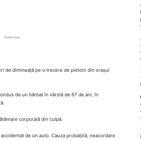
Publicitate
eri de dimineață pe o trecere de pietoni din orașul
condus de un bărbat în vârstă de 67 de ani, în
ă.
vătămare corporală din culpă.
i accidentat de un auto. Cauza probabilă, neacordare