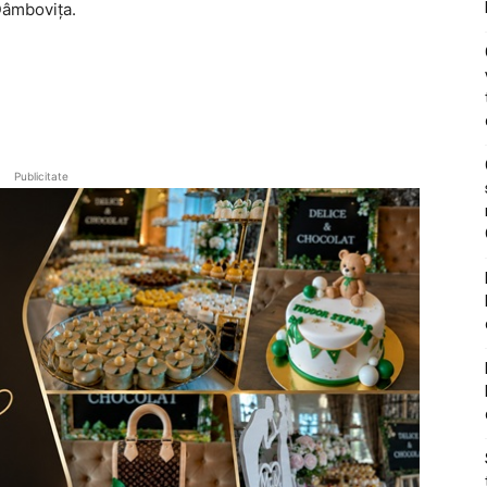
 Dâmbovița.
Publicitate