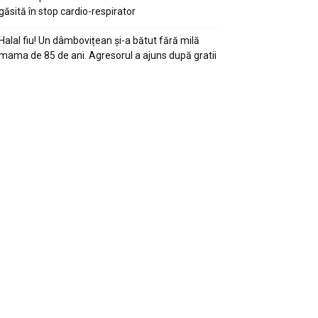
găsită în stop cardio-respirator
Halal fiu! Un dâmbovițean și-a bătut fără milă
mama de 85 de ani. Agresorul a ajuns după gratii