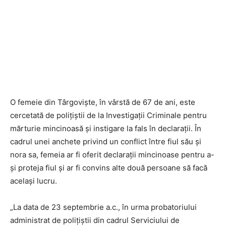
O femeie din Târgoviște, în vârstă de 67 de ani, este
cercetată de polițiștii de la Investigații Criminale pentru
mărturie mincinoasă și instigare la fals în declarații. În
cadrul unei anchete privind un conflict între fiul său și
nora sa, femeia ar fi oferit declarații mincinoase pentru a-
și proteja fiul și ar fi convins alte două persoane să facă
același lucru.
„La data de 23 septembrie a.c., în urma probatoriului
administrat de polițiștii din cadrul Serviciului de