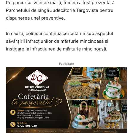
Pe parcursul zilei de marți, femeia a fost prezentată
Parchetului de lângă Judecătoria Târgoviște pentru
dispunerea unei preventive.
În cauză, polițiștii continuă cercetările sub aspectul
săvârșirii infracțiunilor de mărturie mincinoasă și
instigare la infracțiunea de mărturie mincinoasă.
Publicitate