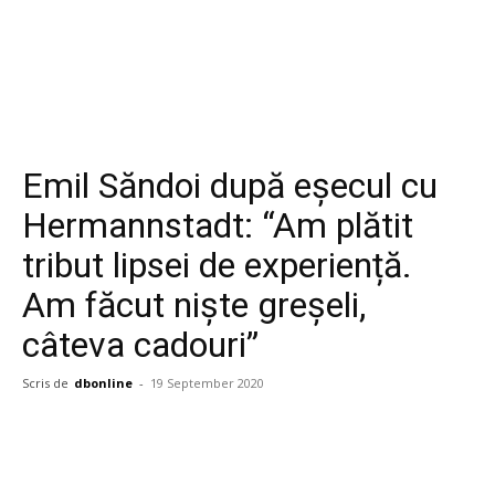
Emil Săndoi după eșecul cu
Hermannstadt: “Am plătit
tribut lipsei de experiență.
Am făcut niște greșeli,
câteva cadouri”
Scris de
dbonline
-
19 September 2020