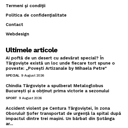
Termeni şi condiţii
Politica de confidenţialitate
Contact
Webdesign
Ultimele articole
Ai poftă de un desert cu adevărat special? În
Târgoviște există un loc unde fiecare tort spune o
poveste: „Povești Artizanale by Mihaela Petre”
SPECIAL
9 August 2026
Chindia Târgoviște a spulberat Metaloglobus
București și a obținut prima victorie a sezonului
SPORT
9 August 2026
Accident violent pe Centura Târgoviștei, în zona
Oborului! Șofer transportat de urgență la spital după
impactul dintre trei mașini. Un bărbat din Șotânga
ar...