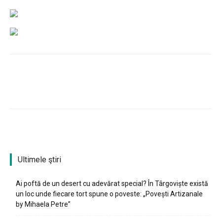
Ultimele ştiri
Ai poftă de un desert cu adevărat special? În Târgoviște există
un loc unde fiecare tort spune o poveste: „Povești Artizanale
by Mihaela Petre”