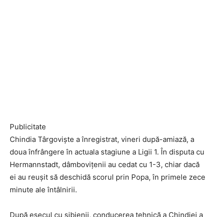
Publicitate
Chindia Târgoviște a înregistrat, vineri după-amiază, a
doua înfrângere în actuala stagiune a Ligii 1. În disputa cu
Hermannstadt, dâmbovițenii au cedat cu 1-3, chiar dacă
ei au reușit să deschidă scorul prin Popa, în primele zece
minute ale întâlnirii.
După eșecul cu sibienii, conducerea tehnică a Chindiei a