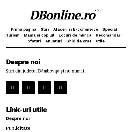
DBonline.ro
stiri
Prima pagina
Stiri
Afaceri si E-commerce
Special
Turism
Mama si copilul
Locuri de munca
Recomandari
Sfaturi
Anunturi
Ghid de oras
Utile
Despre noi
Ştiri din judeţul Dâmboviţa şi nu numai
Link-uri utile
Despre noi
Publicitate