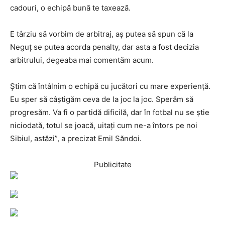
cadouri, o echipă bună te taxează.
E târziu să vorbim de arbitraj, aș putea să spun că la
Neguț se putea acorda penalty, dar asta a fost decizia
arbitrului, degeaba mai comentăm acum.
Știm că întâlnim o echipă cu jucători cu mare experiență.
Eu sper să câștigăm ceva de la joc la joc. Sperăm să
progresăm. Va fi o partidă dificilă, dar în fotbal nu se știe
niciodată, totul se joacă, uitați cum ne-a întors pe noi
Sibiul, astăzi”, a precizat Emil Săndoi.
Publicitate