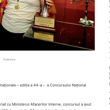
Publicitate
naționale – ediția a 44-a – a Concursului Național
iat cu Ministerul Afacerilor Interne, concursul a avut