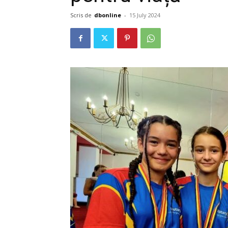
Scris de
dbonline
-
15 July 2024