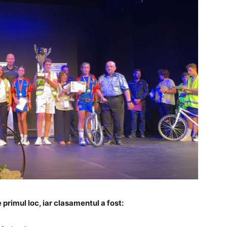
primul loc, iar clasamentul a fost: