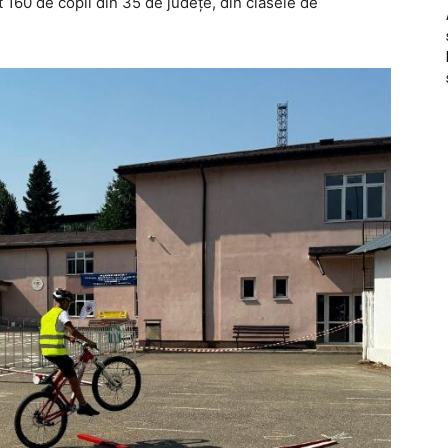
rt 160 de copii din 35 de județe, din clasele de