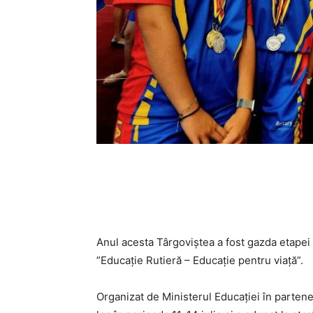
Anul acesta Târgoviștea a fost gazda etapei 
”Educație Rutieră – Educație pentru viață”.
Organizat de Ministerul Educației în partener