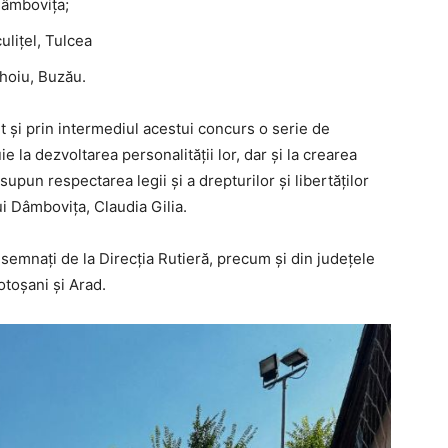
Dâmbovița;
ulițel, Tulcea
hoiu, Buzău.
t și prin intermediul acestui concurs o serie de
ie la dezvoltarea personalității lor, dar și la crearea
pun respectarea legii și a drepturilor și libertăților
i Dâmbovița, Claudia Gilia.
 desemnați de la Direcția Rutieră, precum și din județele
otoșani și Arad.