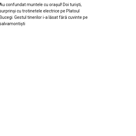
Au confundat muntele cu orașul! Doi turiști,
surprinși cu trotinetele electrice pe Platoul
Bucegi. Gestul tinerilor i-a lăsat fără cuvinte pe
salvamontiști