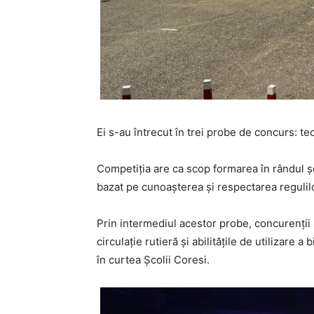
Ei s-au întrecut în trei probe de concurs: te
Competiția are ca scop formarea în rândul ș
bazat pe cunoașterea și respectarea regulilo
Prin intermediul acestor probe, concurenții 
circulație rutieră și abilitățile de utilizare 
în curtea Școlii Coresi.