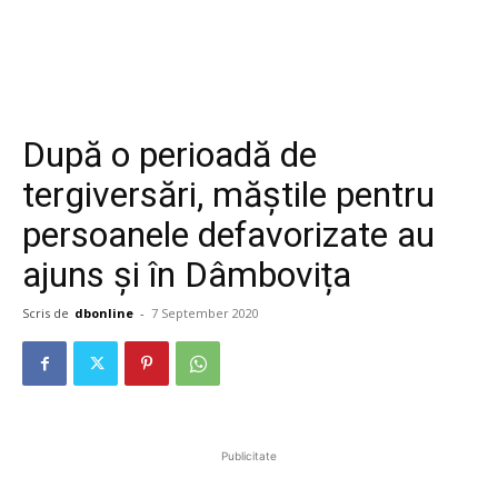
După o perioadă de
tergiversări, măștile pentru
persoanele defavorizate au
ajuns și în Dâmbovița
Scris de
dbonline
-
7 September 2020
Publicitate