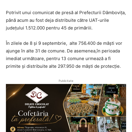
Potrivit unui comunicat de presă al Prefecturii Dâmbovița,
până acum au fost deja distribuite către UAT-urile
județului 1.512.000 pentru 45 de primăriii.
În zilele de 8 și 9 septembrie, alte 756.400 de măști vor
ajunge în alte 31 de comune. De asemenea,în perioada
imediat următoare, pentru 13 comune urmează a fi
primite și distribuite alte 297.950 de măști de protecție.
Publicitate