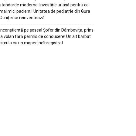
standarde moderne! Investiție uriașă pentru cei
mai mici pacienți! Unitatea de pediatrie din Gura
Ocniței se reinventează
Inconștiență pe șosea! Șofer din Dâmbovița, prins
la volan fără permis de conducere! Un alt bărbat
circula cu un moped neînregistrat