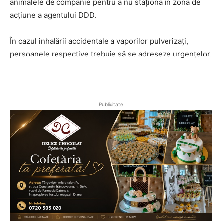
animalele de companie pentru a nu staționa în zona de
acțiune a agentului DDD.
În cazul inhalării accidentale a vaporilor pulverizați,
persoanele respective trebuie să se adreseze urgențelor.
Publicitate