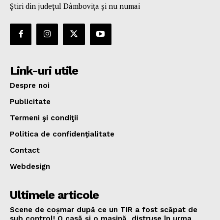
Ştiri din judeţul Dâmboviţa şi nu numai
Link-uri utile
Despre noi
Publicitate
Termeni şi condiţii
Politica de confidenţialitate
Contact
Webdesign
Ultimele articole
Scene de coșmar după ce un TIR a fost scăpat de
sub control! O casă și o mașină, distruse în urma