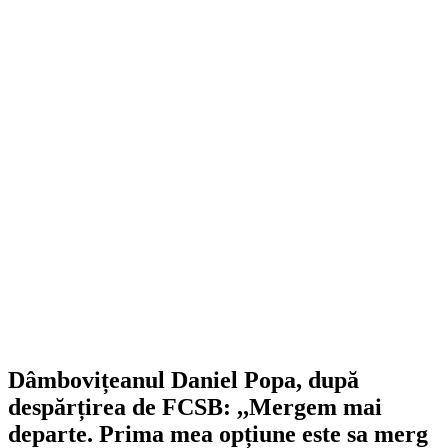
Dâmbovițeanul Daniel Popa, după
despărțirea de FCSB: ,,Mergem mai
departe. Prima mea opțiune este sa merg