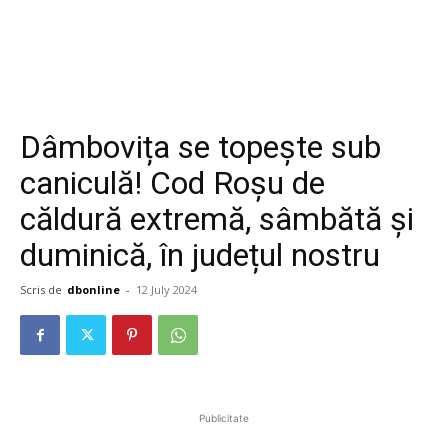
Dâmbovița se topește sub
caniculă! Cod Roșu de
căldură extremă, sâmbătă și
duminică, în județul nostru
Scris de
dbonline
-
12 July 2024
Publicitate