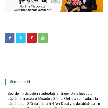
Ultimele ştiri
Zeci de mii de pelerini așteptați la Târgoviște la începutul
săptămânii viitoare! Moaștele Sfintei Filofteia vor fi aduse la
sărbătoarea Sfântului Ierarh Nifon. Două zile de sărbătoare și