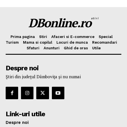
DBonline.ro
stiri
Prima pagina
Stiri
Afaceri si E-commerce
Special
Turism
Mama si copilul
Locuri de munca
Recomandari
Sfaturi
Anunturi
Ghid de oras
Utile
Despre noi
Ştiri din judeţul Dâmboviţa şi nu numai
Link-uri utile
Despre noi