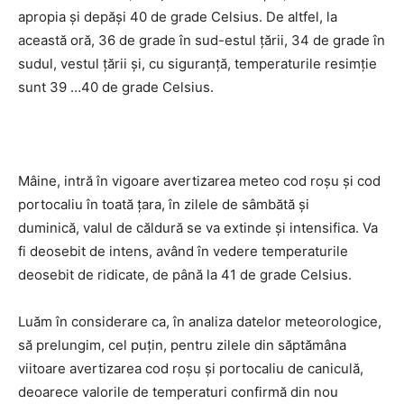
apropia și depăși 40 de grade Celsius. De altfel, la
această oră, 36 de grade în sud-estul țării, 34 de grade în
sudul, vestul țării și, cu siguranță, temperaturile resimție
sunt 39 …40 de grade Celsius.
Mâine, intră în vigoare avertizarea meteo cod roșu și cod
portocaliu în toată țara, în zilele de sâmbătă și
duminică, valul de căldură se va extinde și intensifica. Va
fi deosebit de intens, având în vedere temperaturile
deosebit de ridicate, de până la 41 de grade Celsius.
Luăm în considerare ca, în analiza datelor meteorologice,
să prelungim, cel puțin, pentru zilele din săptămâna
viitoare avertizarea cod roșu și portocaliu de caniculă,
deoarece valorile de temperaturi confirmă din nou