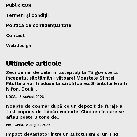
Publicitate
Termeni şi condiţii
Politica de confidenţialitate
Contact
Webdesign
Ultimele articole
Zeci de mii de pelerini așteptați la Târgoviște la
începutul săptămânii viitoare! Moaștele Sfintei
Filofteia vor fi aduse la sărbătoarea Sfântului Ierarh
Nifon. Două...
LOCAL
8 August 2026
Noapte de coșmar după ce un depozit de furaje a
fost cuprins de flăcări violente! Clădirea în care se
aflau peste 8 tone de...
NATIONAL
8 August 2026
Impact devastator între un autoturism și un TIR!