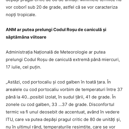
vor coborî sub 20 de grade, astfel că se vor caracteriza
nopți tropicale.
ANM ar putea prelungi Codul Roșu de caniculă și
săptămâna viitoare
Administrația Națională de Meteorologie ar putea
prelungi Codul Roșu de caniculă extremă până miercuri,
17 iulie, cel puțin.
„Astăzi, cod portocaliu și cod galben în toată țara. În
arealele cu cod portocaliu vorbim de temperaturi între 37
până la 40…posibil izolat, în sudul țării, 41 de grade. În
zonele cu cod galben, 33 …37 de grade. Disconfortul
termic va fi unul deosebit de accentuat, având în vedere
ITU, care va putea depăși pragul critic de 80 de unități și,
nu în ultimul rând, temperaturile resimțite, care se vor