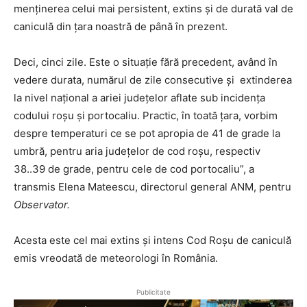
menținerea celui mai persistent, extins și de durată val de
caniculă din țara noastră de până în prezent.
Deci, cinci zile. Este o situație fără precedent, având în
vedere durata, numărul de zile consecutive și extinderea
la nivel național a ariei județelor aflate sub incidența
codului roșu și portocaliu. Practic, în toată țara, vorbim
despre temperaturi ce se pot apropia de 41 de grade la
umbră, pentru aria județelor de cod roșu, respectiv
38..39 de grade, pentru cele de cod portocaliu”, a
transmis Elena Mateescu, directorul general ANM, pentru
Observator.
Acesta este cel mai extins și intens Cod Roșu de caniculă
emis vreodată de meteorologi în România.
Publicitate