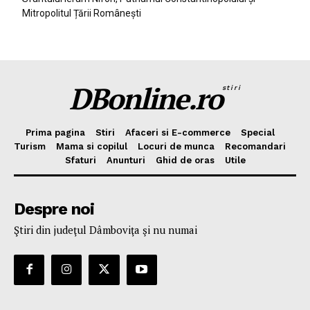
Mitropolitul Țării Românești
DBonline.ro
stiri
Prima pagina
Stiri
Afaceri si E-commerce
Special
Turism
Mama si copilul
Locuri de munca
Recomandari
Sfaturi
Anunturi
Ghid de oras
Utile
Despre noi
Ştiri din judeţul Dâmboviţa şi nu numai