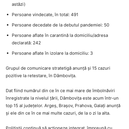
astăzi)
Persoane vindecate, în total: 491
Persoane decedate de la debutul pandemiei: 50
Persoane aflate în carantină la domiciliu/adresa
declarată: 242
Persoane aflate în izolare la domiciliu: 3
Grupul de comunicare stratetigă anunță și 15 cazuri
pozitive la retestare, în Dâmbovița.
Dat fiind numărul din ce în ce mai mare de îmbolnăviri
înregistrate la nivelul țării, Dâmbovița este acum într-un
top 15 al județelor. Argeș, Brașov, Prahova, Galați anunță
și ele din ce în ce mai multe cazuri, de la o zi la alta.
Polițiștii continuă să acționeze integrat, împreună cu