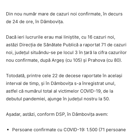
Din nou număr mare de cazuri noi confirmate, în decurs
de 24 de ore, în Dâmbovița.
Dacă ieri lucrurile erau mai liniștite, cu 16 cazuri noi,
astăzi Direcția de Sănătate Publică a raportat 71 de cazuri
noi, județul situându-se pe locul 3 în țară la cifra cazurilor
nou confirmate, după Argeș (cu 105) și Prahova (cu 80).
Totodată, printre cele 22 de decese raportate în același
interval de timp, și în Dâmbovița s-a înregistrat unul,
astfel că numărul total al victimelor COVID-19, de la
debutul pandemiei, ajunge în județul nostru la 50.
Așadar, astăzi, conform DSP, în Dâmbovița avem:
Persoane confirmate cu COVID-19: 1.500 (71 persoane