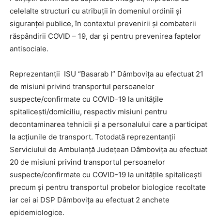
celelalte structuri cu atribuții în domeniul ordinii și
siguranței publice, în contextul prevenirii și combaterii
răspândirii COVID – 19, dar și pentru prevenirea faptelor
antisociale.
Reprezentanții ISU “Basarab I” Dâmbovița au efectuat 21
de misiuni privind transportul persoanelor
suspecte/confirmate cu COVID-19 la unitățile
spitalicești/domiciliu, respectiv misiuni pentru
decontaminarea tehnicii și a personalului care a participat
la acțiunile de transport. Totodată reprezentanții
Serviciului de Ambulanță Județean Dâmbovița au efectuat
20 de misiuni privind transportul persoanelor
suspecte/confirmate cu COVID-19 la unitățile spitalicești
precum și pentru transportul probelor biologice recoltate
iar cei ai DSP Dâmbovița au efectuat 2 anchete
epidemiologice.