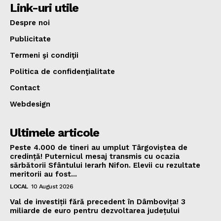
Link-uri utile
Despre noi
Publicitate
Termeni şi condiţii
Politica de confidenţialitate
Contact
Webdesign
Ultimele articole
Peste 4.000 de tineri au umplut Târgoviștea de
credință! Puternicul mesaj transmis cu ocazia
sărbătorii Sfântului Ierarh Nifon. Elevii cu rezultate
meritorii au fost...
LOCAL
10 August 2026
Val de investiții fără precedent în Dâmbovița! 3
miliarde de euro pentru dezvoltarea județului