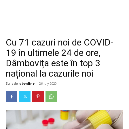
Cu 71 cazuri noi de COVID-
19 în ultimele 24 de ore,
Dâmbovița este în top 3
național la cazurile noi
Scris de
dbonline
-
26 July 2020