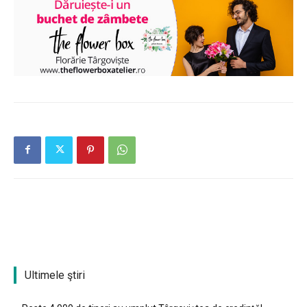
Ultimele ştiri