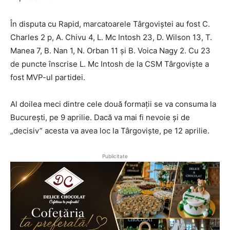
În disputa cu Rapid, marcatoarele Târgoviștei au fost C.
Charles 2 p, A. Chivu 4, L. Mc Intosh 23, D. Wilson 13, T.
Manea 7, B. Nan 1, N. Orban 11 și B. Voica Nagy 2. Cu 23
de puncte înscrise L. Mc Intosh de la CSM Târgoviște a
fost MVP-ul partidei.
Al doilea meci dintre cele două formații se va consuma la
București, pe 9 aprilie. Dacă va mai fi nevoie și de
„decisiv” acesta va avea loc la Târgoviște, pe 12 aprilie.
Publicitate