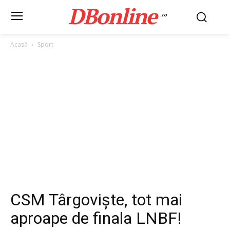
DBonline
.ro
Acasă
Sport
CSM Târgoviște, tot mai
aproape de finala LNBF!